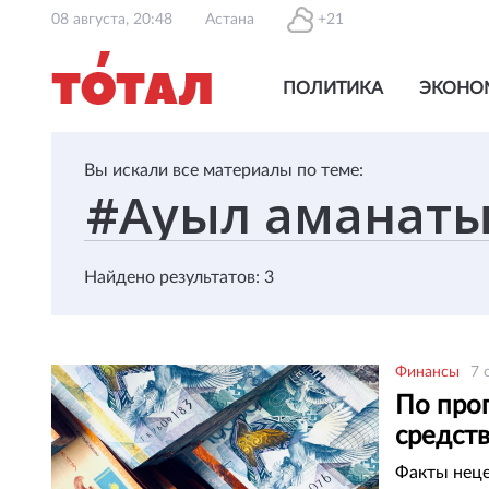
08 августа, 20:48
Астана
+21
ПОЛИТИКА
ЭКОНО
Вы искали все материалы по теме:
Найдено результатов: 3
Финансы
7 
По про
средст
Факты неце