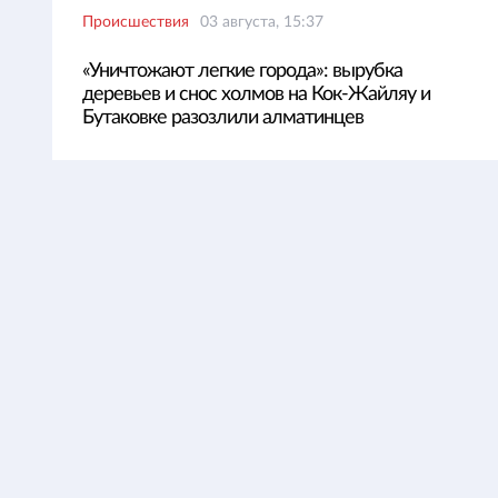
Происшествия
03 августа, 15:37
«Уничтожают легкие города»: вырубка
деревьев и снос холмов на Кок-Жайляу и
Бутаковке разозлили алматинцев