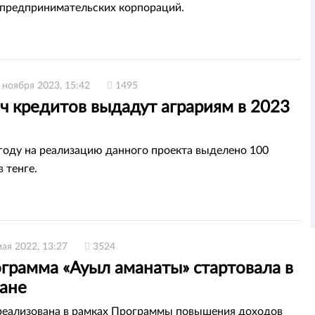
предпринимательских корпораций.
 ноября 2023, 15:42
1495
ч кредитов выдадут аграриям в 2023
году на реализацию данного проекта выделено 100
 тенге.
мая 2022, 13:27
3524
грамма «Ауыл аманаты» стартовала в
тане
реализована в рамках Программы повышения доходов