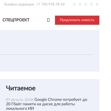
Телефон редакции:
+7 700 978-78-54
СПЕЦПРОЕКТ
Предложить новость
Читаемое
Google Chrome потребует до
07 августа, 22:06
20 Гбайт памяти на диске для работы
локального ИИ