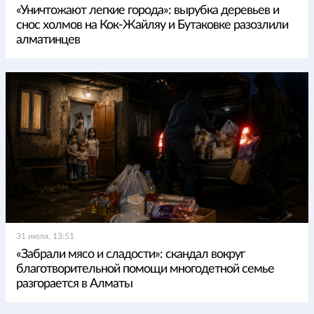
«Уничтожают легкие города»: вырубка деревьев и
снос холмов на Кок-Жайляу и Бутаковке разозлили
алматинцев
31 июля, 13:51
«Забрали мясо и сладости»: скандал вокруг
благотворительной помощи многодетной семье
разгорается в Алматы