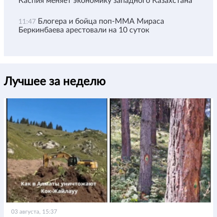
Каспия меняет экономику западного Казахстана
Блогера и бойца поп-ММА Мираса
11:47
Беркинбаева арестовали на 10 суток
Лучшее за неделю
03 августа, 15:37