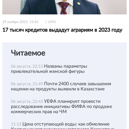
29 ноября 2023, 15:42
1495
17 тысяч кредитов выдадут аграриям в 2023 году
Читаемое
Названы параметры
06 августа, 22:13
привлекательной женской фигуры
Почти 2400 случаев завышения
06 августа, 21:49
наценки на продукты выявили в Казахстане
УЕФА планирует провести
06 августа, 22:43
расследование инициативы ФИФА по продаже
коммерческих прав на ЧМ
Цена отступающей воды: как обмеление
11:13