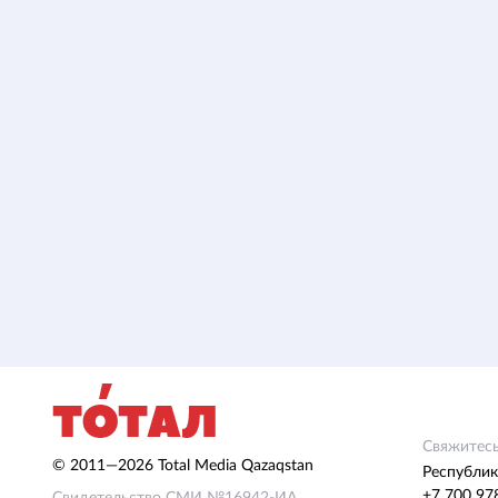
Свяжитесь
© 2011—2026 Total Media Qazaqstan
Республик
+7 700 97
Свидетельство СМИ №16942-ИА