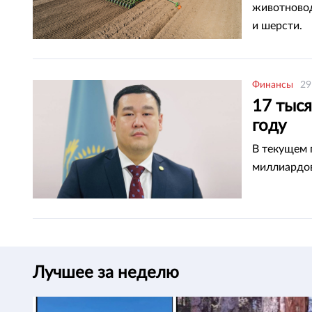
животновод
и шерсти.
Финансы
29
17 тыся
году
В текущем 
миллиардов
Лучшее за неделю