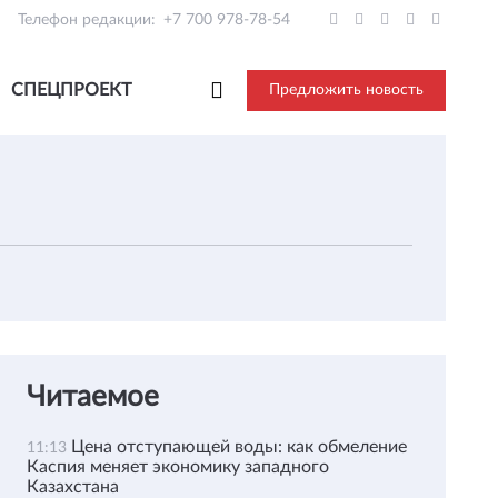
Телефон редакции:
+7 700 978-78-54
СПЕЦПРОЕКТ
Предложить новость
Читаемое
Цена отступающей воды: как обмеление
11:13
Каспия меняет экономику западного
Казахстана