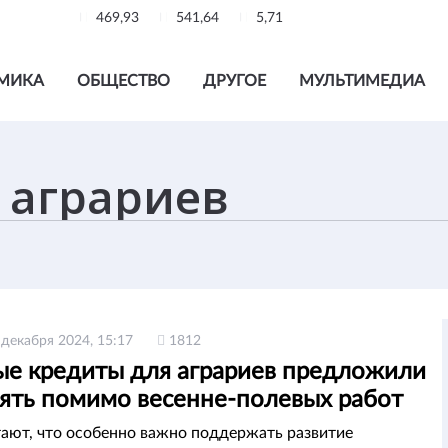
469,93
541,64
5,71
МИКА
ОБЩЕСТВО
ДРУГОЕ
МУЛЬТИМЕДИА
 декабря 2024, 15:17
1812
ые кредиты для аграриев предложили
ять помимо весенне-полевых работ
ают, что особенно важно поддержать развитие