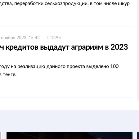
ства, переработки сельхозпродукции, в том числе шкур
 ноября 2023, 15:42
1495
ч кредитов выдадут аграриям в 2023
году на реализацию данного проекта выделено 100
 тенге.