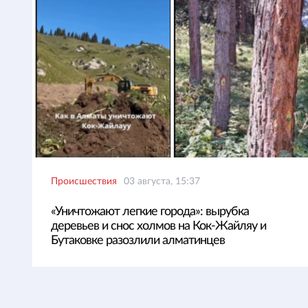
Происшествия
03 августа, 15:37
«Уничтожают легкие города»: вырубка
деревьев и снос холмов на Кок-Жайляу и
Бутаковке разозлили алматинцев