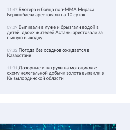
Блогера и бойца поп-ММА Мираса
11:47
Беркинбаева арестовали на 10 суток
Выпивали в луже и брызгали водой в
09:09
детей: двоих жителей Астаны арестовали за
пьяную выходку
Погода без осадков ожидается в
09:32
Казахстане
Дозорные и патрули на мотоциклах:
11:31
схему нелегальной добычи золота выявили в
Кызылординской области