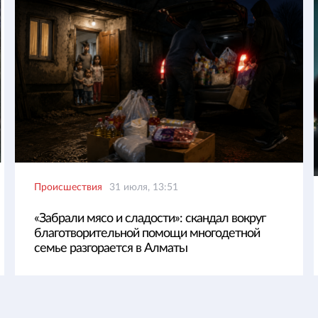
Происшествия
31 июля, 13:51
«Забрали мясо и сладости»: скандал вокруг
благотворительной помощи многодетной
семье разгорается в Алматы