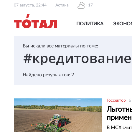
07 августа, 22:44
Астана
+17
ПОЛИТИКА
ЭКОНО
Вы искали все материалы по теме:
Найдено результатов: 2
Госсектор
6
Льготн
примен
В МСХ счит