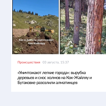
Происшествия
03 августа, 15:37
«Уничтожают легкие города»: вырубка
деревьев и снос холмов на Кок-Жайляу и
Бутаковке разозлили алматинцев