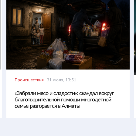
Происшествия
31 июля, 13:51
«Забрали мясо и сладости»: скандал вокруг
благотворительной помощи многодетной
семье разгорается в Алматы