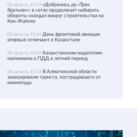
«Добрались до «Трех
05 августа, 11:19
братьев»»: в сетях продолжает набирать
обороты скандал вокруг строительства на
Кок-Жайляу
День фронтовой авиации
05 августа, 13:44
впервые отмечают в Казахстане
Казахстанским водителям
05 августа, 10:15
напомнили о ПДД в летний период
В Алматинской области
05 августа, 11:13
эвакуировали туриста, пострадавшего от
камнепада