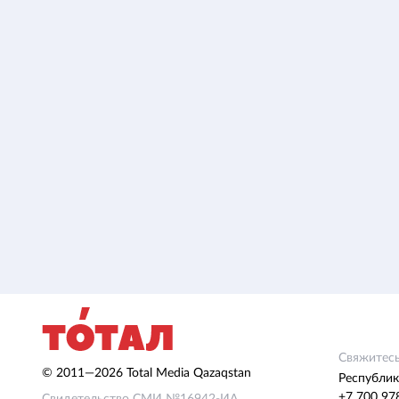
Свяжитесь
© 2011—2026 Total Media Qazaqstan
Республик
+7 700 97
Свидетельство СМИ №16942-ИА