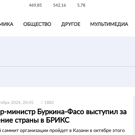
469,85
542,16
5,78
МИКА
ОБЩЕСТВО
ДРУГОЕ
МУЛЬТИМЕДИА
тября 2024, 20:45
1882
р-министр Буркина-Фасо выступил за
ение страны в БРИКС
саммит организации пройдет в Казани в октябре этого