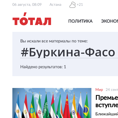
06 августа, 08:09
Астана
+21
ПОЛИТИКА
ЭКОНО
Вы искали все материалы по теме:
Найдено результатов: 1
Мир
24 сен
Премье
вступл
Ближайший 