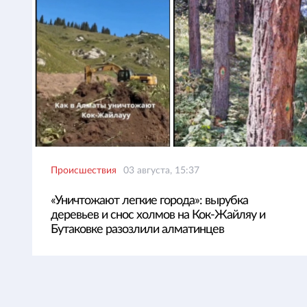
Происшествия
03 августа, 15:37
«Уничтожают легкие города»: вырубка
деревьев и снос холмов на Кок-Жайляу и
Бутаковке разозлили алматинцев