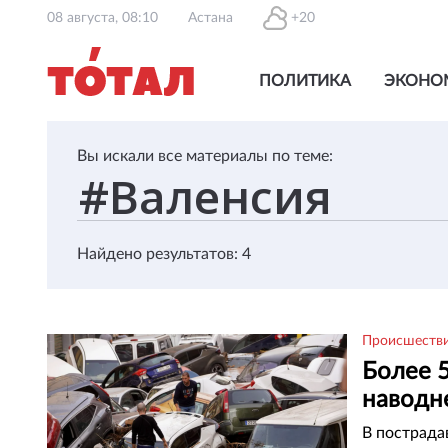
08 августа, 08:10
Астана
+20
ПОЛИТИКА
ЭКОНО
Вы искали все материалы по теме:
Найдено результатов: 4
Происшеств
Более 5
наводн
В пострада