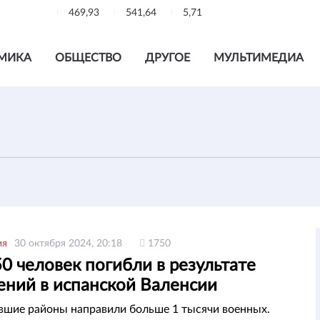
469,93
541,64
5,71
МИКА
ОБЩЕСТВО
ДРУГОЕ
МУЛЬТИМЕДИА
ия
30 октября 2024, 20:18
1750
0 человек погибли в результате
ений в испанской Валенсии
вшие районы направили больше 1 тысячи военных.