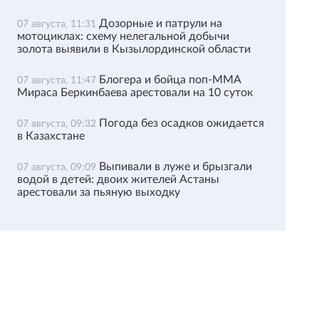
Дозорные и патрули на
07 августа, 11:31
мотоциклах: схему нелегальной добычи
золота выявили в Кызылординской области
Блогера и бойца поп-ММА
07 августа, 11:47
Мираса Беркинбаева арестовали на 10 суток
Погода без осадков ожидается
07 августа, 09:32
в Казахстане
Выпивали в луже и брызгали
07 августа, 09:09
водой в детей: двоих жителей Астаны
арестовали за пьяную выходку