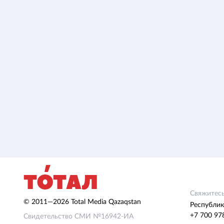
Свяжитесь
© 2011—2026 Total Media Qazaqstan
Республик
+7 700 97
Свидетельство СМИ №16942-ИА