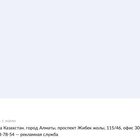
 с нами
а Казахстан, город Алматы, проспект Жибек жолы, 115/46, офис 30
8-78-54 — рекламная служба