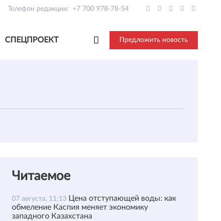
Телефон редакции:
+7 700 978-78-54
СПЕЦПРОЕКТ
Предложить новость
Читаемое
Цена отступающей воды: как
07 августа, 11:13
обмеление Каспия меняет экономику
западного Казахстана