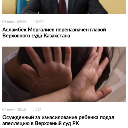
08 июля, 09:44
1000
Асламбек Мергалиев переназначен главой
Верховного суда Казахстана
07 июля, 18:15
564
Осужденный за изнасилование ребенка подал
апелляцию в Верховный суд РК