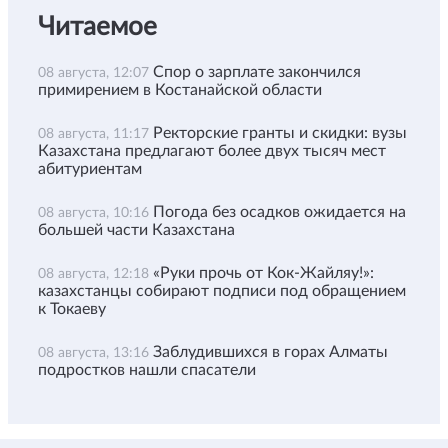
Читаемое
Спор о зарплате закончился
08 августа, 12:07
примирением в Костанайской области
Ректорские гранты и скидки: вузы
08 августа, 11:17
Казахстана предлагают более двух тысяч мест
абитуриентам
Погода без осадков ожидается на
08 августа, 10:16
большей части Казахстана
«Руки прочь от Кок-Жайляу!»:
08 августа, 12:18
казахстанцы собирают подписи под обращением
к Токаеву
Заблудившихся в горах Алматы
08 августа, 13:16
подростков нашли спасатели