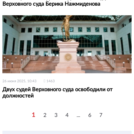
Верховного суда Берика Нажмиденова
26 июня 2025, 10:43
1463
Двух судей Верховного суда освободили от
должностей
1
2
3
4
...
6
7