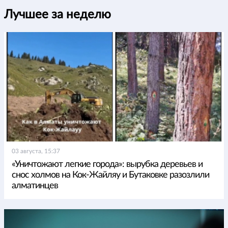
Лучшее за неделю
03 августа, 15:37
«Уничтожают легкие города»: вырубка деревьев и
снос холмов на Кок-Жайляу и Бутаковке разозлили
алматинцев