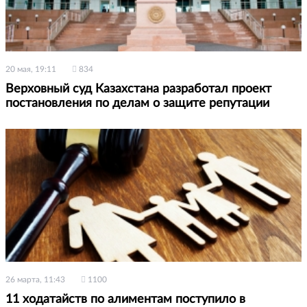
20 мая, 19:11
834
Верховный суд Казахстана разработал проект
постановления по делам о защите репутации
26 марта, 11:43
1100
11 ходатайств по алиментам поступило в