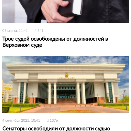
05 марта, 11:41
541
Трое судей освобождены от должностей в
Верховном суде
4 сентября 2025, 10:41
1076
Сенаторы освободили от должности судью