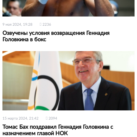
9 мая 2024, 19:28
2236
Озвучены условия возвращения Геннадия
Головкина в бокс
15 марта 2024, 21:42
2094
Томас Бах поздравил Геннадия Головкина с
назначением главой НОК