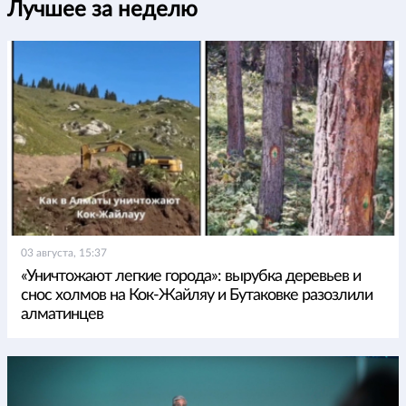
Лучшее за неделю
03 августа, 15:37
«Уничтожают легкие города»: вырубка деревьев и
снос холмов на Кок-Жайляу и Бутаковке разозлили
алматинцев