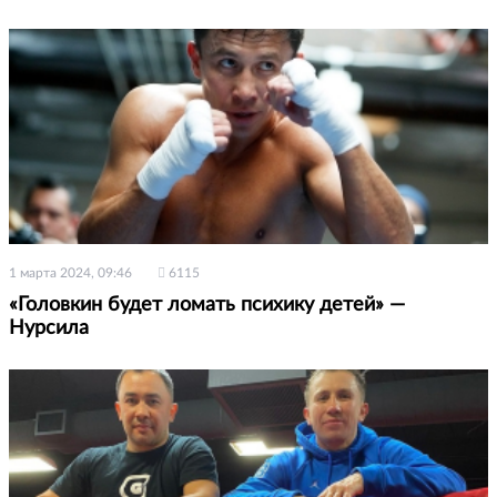
1 марта 2024, 09:46
6115
«Головкин будет ломать психику детей» —
Нурсила