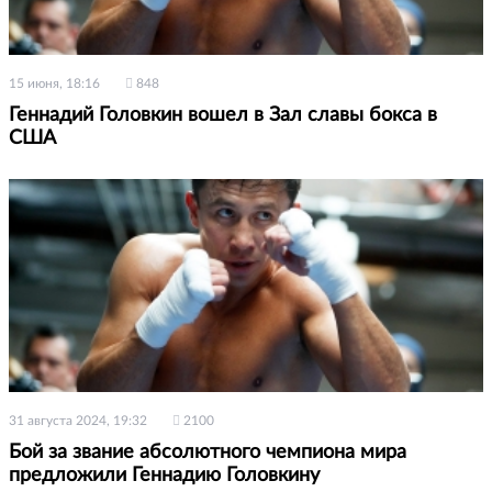
15 июня, 18:16
848
Геннадий Головкин вошел в Зал славы бокса в
США
31 августа 2024, 19:32
2100
Бой за звание абсолютного чемпиона мира
предложили Геннадию Головкину