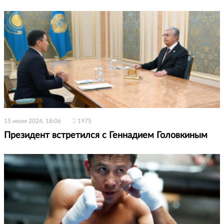
15 июля 2024, 18:06
1975
Президент встретился с Геннадием Головкиным