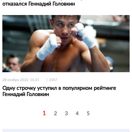
отказался Геннадий Головкин
28 ноября 2022, 16:21
2347
Одну строчку уступил в популярном рейтинге
Геннадий Головкин
1
2
3
4
5