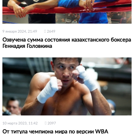
9 января 2024, 21:49
2649
Озвучена сумма состояния казахстанского боксера
Геннадия Головкина
10 марта 2023, 11:42
2097
От титула чемпиона мира по версии WBA