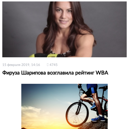
15 февраля 2019, 14:16
4745
Фируза Шарипова возглавила рейтинг WBA