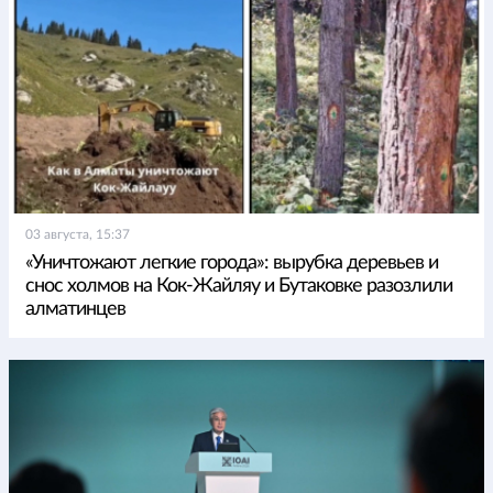
03 августа, 15:37
«Уничтожают легкие города»: вырубка деревьев и
снос холмов на Кок-Жайляу и Бутаковке разозлили
алматинцев