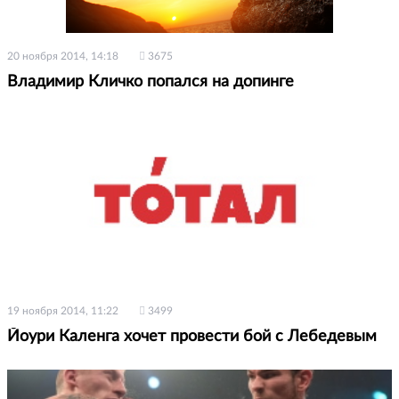
20 ноября 2014, 14:18
3675
Владимир Кличко попался на допинге
19 ноября 2014, 11:22
3499
Йоури Каленга хочет провести бой с Лебедевым