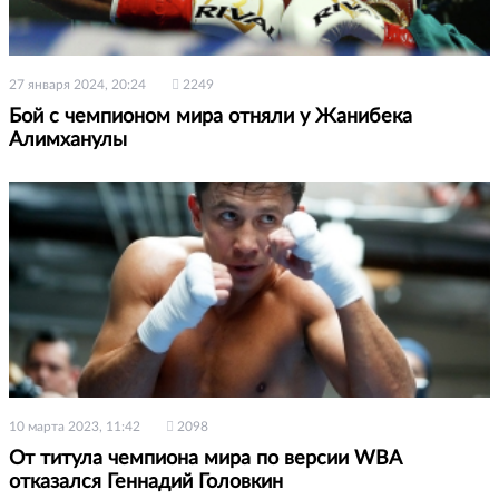
27 января 2024, 20:24
2249
Бой с чемпионом мира отняли у Жанибека
Алимханулы
10 марта 2023, 11:42
2098
От титула чемпиона мира по версии WBA
отказался Геннадий Головкин