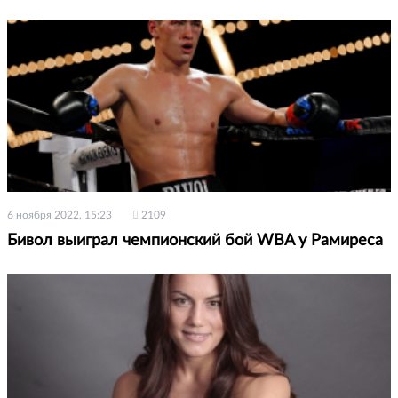
6 ноября 2022, 15:23
2109
Бивол выиграл чемпионский бой WBA у Рамиреса