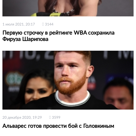
1 июля 2021, 20:17
3144
Первую строчку в рейтинге WBA сохранила
Фируза Шарипова
20 декабря 2020, 19:29
3599
Альварес готов провести бой с Головкиным