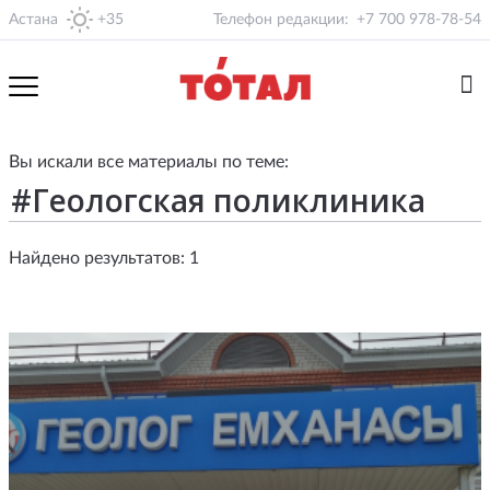
Астана
+35
Телефон редакции:
+7 700 978-78-54
Вы искали все материалы по теме:
Найдено результатов: 1