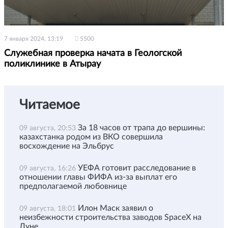
7 января 2024, 13:19
5500
Служебная проверка начата в Геологской
поликлинике в Атырау
Читаемое
За 18 часов от трапа до вершины:
09 августа, 20:53
казахстанка родом из ВКО совершила
восхождение на Эльбрус
УЕФА готовит расследование в
09 августа, 16:26
отношении главы ФИФА из-за выплат его
предполагаемой любовнице
Илон Маск заявил о
09 августа, 18:01
неизбежности строительства заводов SpaceX на
Луне