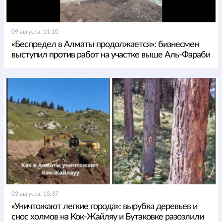
09 августа, 11:10
«Беспредел в Алматы продолжается»: бизнесмен
выступил против работ на участке выше Аль-Фараби
03 августа, 15:37
«Уничтожают легкие города»: вырубка деревьев и
снос холмов на Кок-Жайляу и Бутаковке разозлили