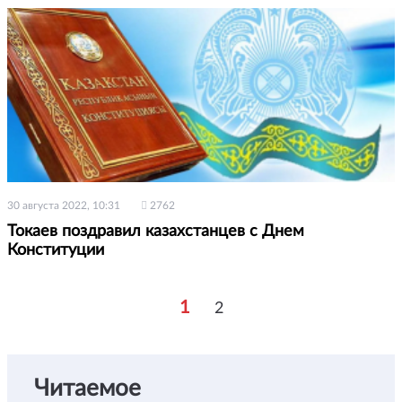
30 августа 2022, 10:31
2762
Токаев поздравил казахстанцев с Днем
Конституции
1
2
Читаемое