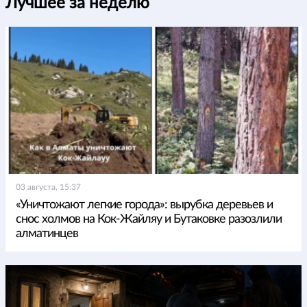
Лучшее за неделю
03 августа, 15:37
«Уничтожают легкие города»: вырубка деревьев и
снос холмов на Кок-Жайляу и Бутаковке разозлили
алматинцев