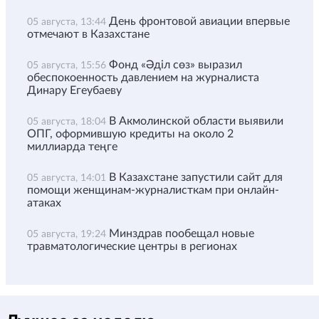
День фронтовой авиации впервые
05 августа, 13:44
отмечают в Казахстане
Фонд «Әділ сөз» выразил
05 августа, 15:56
обеспокоенность давлением на журналиста
Динару Егеубаеву
В Акмолинской области выявили
05 августа, 18:04
ОПГ, оформившую кредиты на около 2
миллиарда теңге
В Казахстане запустили сайт для
05 августа, 14:01
помощи женщинам-журналисткам при онлайн-
атаках
Минздрав пообещал новые
05 августа, 19:24
травматологические центры в регионах