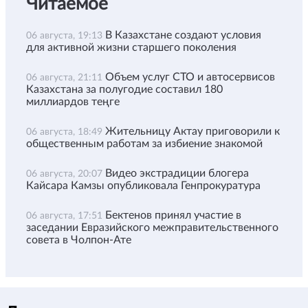
Читаемое
В Казахстане создают условия
06 августа, 19:13
для активной жизни старшего поколения
Объем услуг СТО и автосервисов
06 августа, 21:11
Казахстана за полугодие составил 180
миллиардов теңге
Жительницу Актау приговорили к
06 августа, 18:49
общественным работам за избиение знакомой
Видео экстрадиции блогера
06 августа, 20:07
Кайсара Камзы опубликовала Генпрокуратура
Бектенов принял участие в
06 августа, 17:51
заседании Евразийского межправительственного
совета в Чолпон-Ате