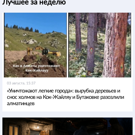
Лучшее за неделю
03 августа, 15:37
«Уничтожают легкие города»: вырубка деревьев и
снос холмов на Кок-Жайляу и Бутаковке разозлили
алматинцев