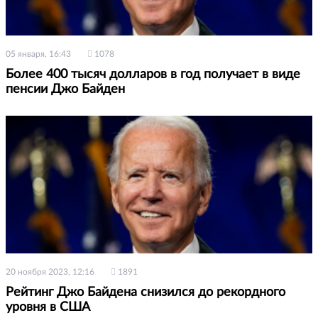
05 января, 16:43
1078
Более 400 тысяч долларов в год получает в виде
пенсии Джо Байден
20 ноября 2023, 12:16
1891
Рейтинг Джо Байдена снизился до рекордного
уровня в США