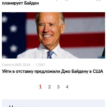
планирует Байден
2 августа 2022, 12:16
2267
Уйти в отставку предложили Джо Байдену в США
1
2
3
4