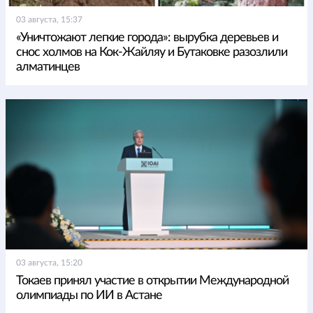
03 августа, 15:37
«Уничтожают легкие города»: вырубка деревьев и
снос холмов на Кок-Жайляу и Бутаковке разозлили
алматинцев
03 августа, 15:20
Токаев принял участие в открытии Международной
олимпиады по ИИ в Астане