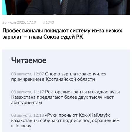
28 июля 2025, 17:19
1343
Профессионалы покидают систему из-за низких
зарплат — глава Союза судей РК
Читаемое
Спор о зарплате закончился
08 августа, 12:07
примирением в Костанайской области
Ректорские гранты и скидки: вузы
08 августа, 11:17
Казахстана предлагают более двух тысяч мест
абитуриентам
«Руки прочь от Кок-Жайляу!»:
08 августа, 12:18
казахстанцы собирают подписи под обращением
к Токаеву