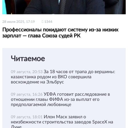
28 июля 2025, 17:19
1344
Профессионалы покидают систему из-за низких
зарплат — глава Союза судей РК
Читаемое
За 18 часов от трапа до вершины:
09 августа, 20:53
казахстанка родом из ВКО совершила
восхождение на Эльбрус
УЕФА готовит расследование в
09 августа, 16:26
отношении главы ФИФА из-за выплат его
предполагаемой любовнице
Илон Маск заявил о
09 августа, 18:01
неизбежности строительства заводов SpaceX на
Луне