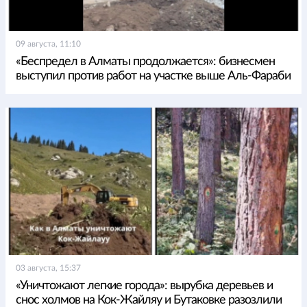
09 августа, 11:10
«Беспредел в Алматы продолжается»: бизнесмен
выступил против работ на участке выше Аль-Фараби
03 августа, 15:37
«Уничтожают легкие города»: вырубка деревьев и
снос холмов на Кок-Жайляу и Бутаковке разозлили