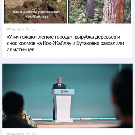
03 августа, 15:37
«Уничтожают легкие города»: вырубка деревьев и
снос холмов на Кок-Жайляу и Бутаковке разозлили
алматинцев
03 августа, 15:20