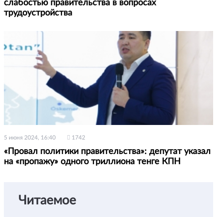
слабостью правительства в вопросах
трудоустройства
5 июня 2024, 16:40
1742
«Провал политики правительства»: депутат указал
на «пропажу» одного триллиона тенге КПН
Читаемое