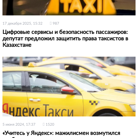
17 декабря 2025, 15:32
987
Цифровые сервисы и безопасность пассажиров:
депутат предложил защитить права таксистов в
Казахстане
5 июня 2024, 17:37
1520
«Учитесь у Яндекс»: мажилисмен возмутился