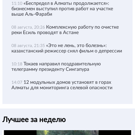
«Беспредел в Алматы продолжается»:
11:10
бизнесмен выступил против работ на участке
выше Аль-Фараби
Комплексную работу по очистке
08 августа, 20:26
реки Есиль проводят в Астане
«Это не лень, это болезнь»:
08 августа, 21:35
казахстанский режиссер снял фильм о депрессии
Токаев направил поздравительную
10:18
телеграмму президенту Сингапура
12 модульных домов установят в горах
14:07
Алматы для мониторинга селевой опасности
Лучшее за неделю