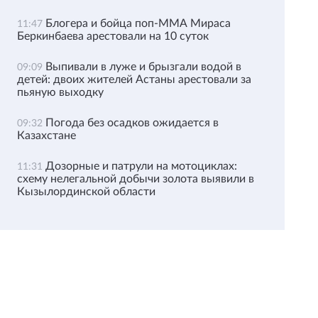
Блогера и бойца поп-ММА Мираса
11:47
Беркинбаева арестовали на 10 суток
Выпивали в луже и брызгали водой в
09:09
детей: двоих жителей Астаны арестовали за
пьяную выходку
Погода без осадков ожидается в
09:32
Казахстане
Дозорные и патрули на мотоциклах:
11:31
схему нелегальной добычи золота выявили в
Кызылординской области