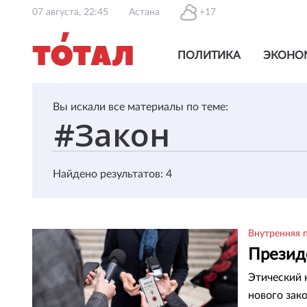
07 августа, 22:45
Астана
+17
ПОЛИТИКА
ЭКОНО
Вы искали все материалы по теме:
Найдено результатов: 4
Внутренняя 
Презид
Этический 
нового зако