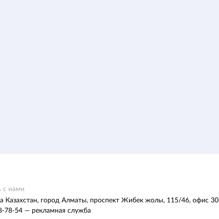
 с нами
а Казахстан, город Алматы, проспект Жибек жолы, 115/46, офис 30
8-78-54 — рекламная служба