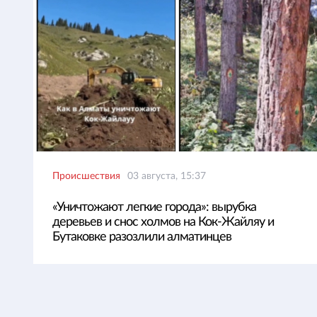
Происшествия
03 августа, 15:37
«Уничтожают легкие города»: вырубка
деревьев и снос холмов на Кок-Жайляу и
Бутаковке разозлили алматинцев