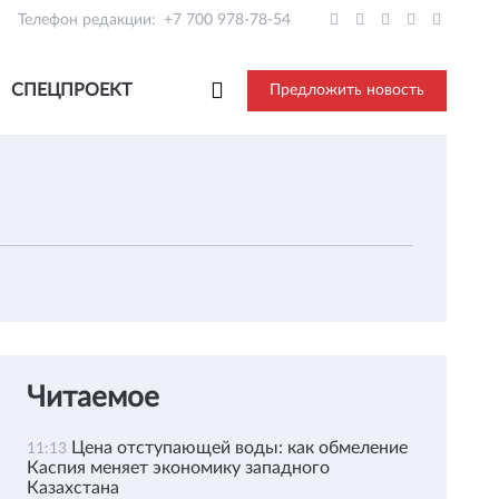
Телефон редакции:
+7 700 978-78-54
СПЕЦПРОЕКТ
Предложить новость
Читаемое
Цена отступающей воды: как обмеление
11:13
Каспия меняет экономику западного
Казахстана