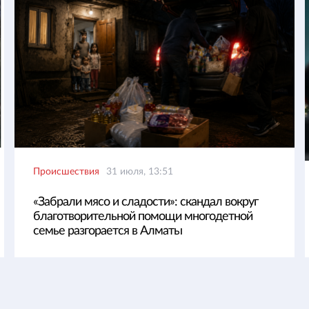
Происшествия
31 июля, 13:51
«Забрали мясо и сладости»: скандал вокруг
благотворительной помощи многодетной
семье разгорается в Алматы