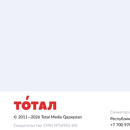
Свяжитесь
© 2011—2026 Total Media Qazaqstan
Республик
+7 700 97
Свидетельство СМИ №16942-ИА