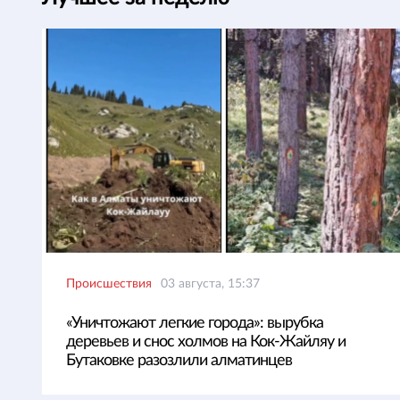
Происшествия
03 августа, 15:37
«Уничтожают легкие города»: вырубка
деревьев и снос холмов на Кок-Жайляу и
Бутаковке разозлили алматинцев