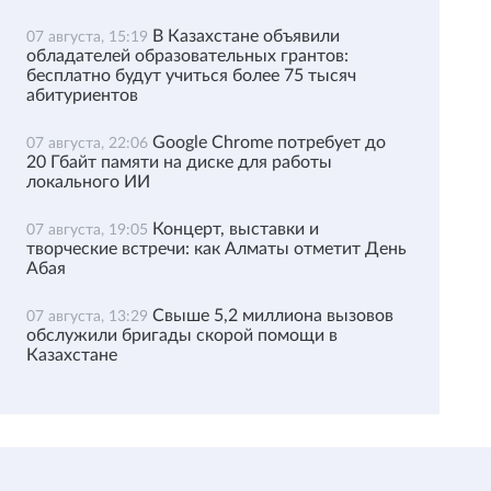
В Казахстане объявили
07 августа, 15:19
обладателей образовательных грантов:
бесплатно будут учиться более 75 тысяч
абитуриентов
Google Chrome потребует до
07 августа, 22:06
20 Гбайт памяти на диске для работы
локального ИИ
Концерт, выставки и
07 августа, 19:05
творческие встречи: как Алматы отметит День
Абая
Свыше 5,2 миллиона вызовов
07 августа, 13:29
обслужили бригады скорой помощи в
Казахстане