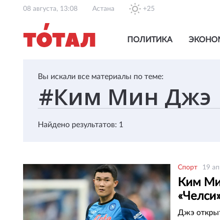
08 августа, 13:08
Астана
+25
ПОЛИТИКА
ЭКОНО
Вы искали все материалы по теме:
Найдено результатов: 1
Спорт
19 ап
Ким Ми
«Челси
Джэ открыт