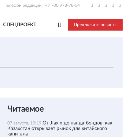
Телефон редакции:
+7 700 978-78-54
СПЕЦПРОЕКТ
Предложить новость
Читаемое
От Jiaxin до панда-бондов: как
07 августа, 19:19
Казахстан открывает рынок для китайского
капитала