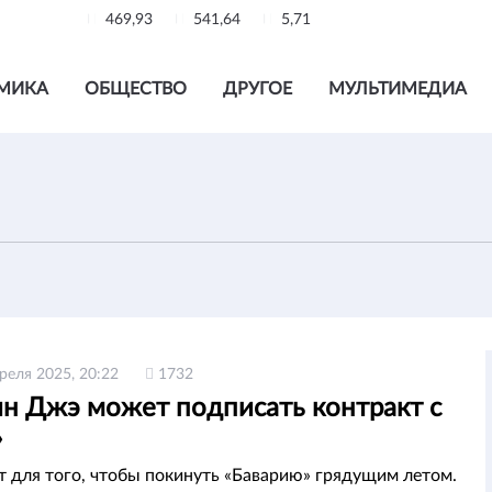
469,93
541,64
5,71
МИКА
ОБЩЕСТВО
ДРУГОЕ
МУЛЬТИМЕДИА
реля 2025, 20:22
1732
н Джэ может подписать контракт с
»
 для того, чтобы покинуть «Баварию» грядущим летом.