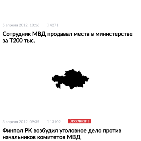
5 апреля 2012, 10:16
4271
Сотрудник МВД продавал места в министерстве
за Т200 тыс.
Эксклюзив
3 апреля 2012, 09:35
13102
Финпол РК возбудил уголовное дело против
начальников комитетов МВД