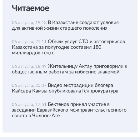
Читаемое
В Казахстане создают условия
06 августа, 19:13
для активной жизни старшего поколения
Объем услуг СТО и автосервисов
06 августа, 21:11
Казахстана за полугодие составил 180
миллиардов теңге
Жительницу Актау приговорили к
06 августа, 18:49
общественным работам за избиение знакомой
Видео экстрадиции блогера
06 августа, 20:07
Кайсара Камзы опубликовала Генпрокуратура
Бектенов принял участие в
06 августа, 17:51
заседании Евразийского межправительственного
совета в Чолпон-Ате