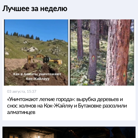
Лучшее за неделю
03 августа, 15:37
«Уничтожают легкие города»: вырубка деревьев и
снос холмов на Кок-Жайляу и Бутаковке разозлили
алматинцев