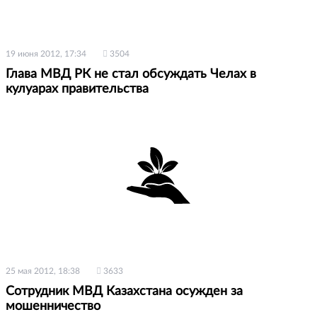
19 июня 2012, 17:34
3504
Глава МВД РК не стал обсуждать Челах в
кулуарах правительства
25 мая 2012, 18:38
3633
Сотрудник МВД Казахстана осужден за
мошенничество