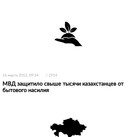
16 марта 2012, 09:34
2914
МВД защитило свыше тысячи казахстанцев от
бытового насилия