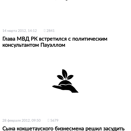
14 марта 2012, 14:12
2841
Глава МВД РК встретился с политическим
консультантом Пауэллом
28 февраля 2012, 09:50
5679
Сына кокшетауского бизнесмена решил засудить