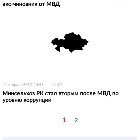
экс-чиновник от МВД
24 февраля 2012, 14:51
4105
Минсельхоз РК стал вторым после МВД по
уровню коррупции
1
2