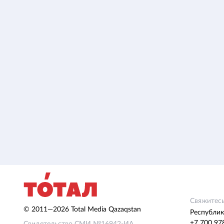
Свяжитесь
© 2011—2026 Total Media Qazaqstan
Республик
+7 700 97
Свидетельство СМИ №16942-ИА