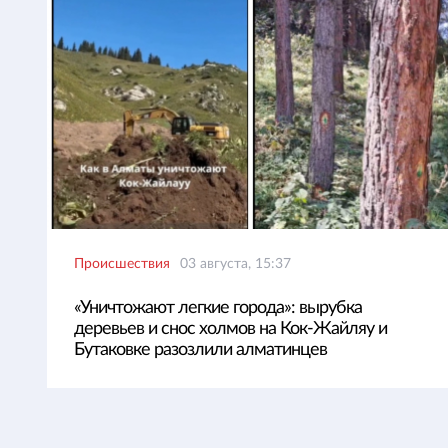
Происшествия
03 августа, 15:37
«Уничтожают легкие города»: вырубка
деревьев и снос холмов на Кок-Жайляу и
Бутаковке разозлили алматинцев