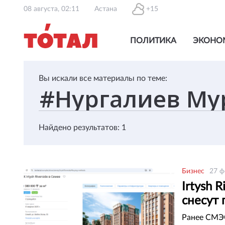
08 августа, 02:11
Астана
+15
ПОЛИТИКА
ЭКОНО
Вы искали все материалы по теме:
Найдено результатов: 1
Бизнес
27 ф
Irtysh 
снесут
Ранее СМЭ