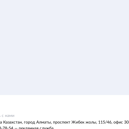
 с нами
а Казахстан, город Алматы, проспект Жибек жолы, 115/46, офис 30
8-78-54 — рекламная служба