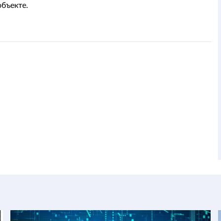
объекте.