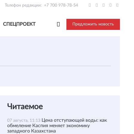
Телефон редакции:
+7 700 978-78-54
СПЕЦПРОЕКТ
Предложить новость
Читаемое
Цена отступающей воды: как
07 августа, 11:13
обмеление Каспия меняет экономику
западного Казахстана