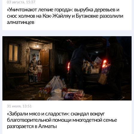
03 августа, 15:37
«Уничтожают легкие города»: вырубка деревьев и
снос холмов на Кок-Жайляу и Бутаковке разозлили
алматинцев
31 июля, 13:51
«Забрали мясо и сладости»: скандал вокруг
благотворительной помощи многодетной семье
разгорается в Алматы