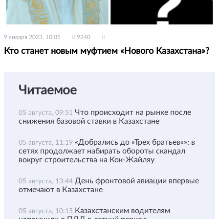
9 января 2023, 10:05
9240
Кто станет новым муфтием «Нового Казахстана»?
Читаемое
Что происходит на рынке после
05 августа, 09:51
снижения базовой ставки в Казахстане
«Добрались до «Трех братьев»»: в
05 августа, 11:19
сетях продолжает набирать обороты скандал
вокруг строительства на Кок-Жайляу
День фронтовой авиации впервые
05 августа, 13:44
отмечают в Казахстане
Казахстанским водителям
05 августа, 10:15