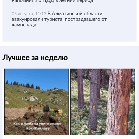
напомнили о ПДД в летний период
В Алматинской области
05 августа, 11:13
эвакуировали туриста, пострадавшего от
камнепада
Лучшее за неделю