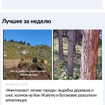
Лучшее за неделю
03 августа, 15:37
«Уничтожают легкие города»: вырубка деревьев и
снос холмов на Кок-Жайляу и Бутаковке разозлили
алматинцев