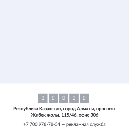
Республика Казахстан, город Алматы, проспект
Жибек жолы, 115/46, офис 306
+7 700 978-78-54 — рекламная служба