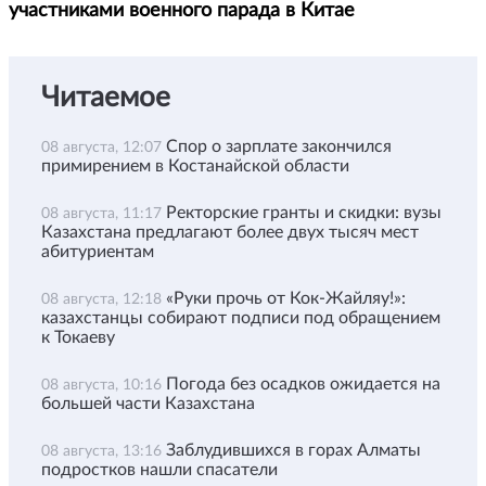
участниками военного парада в Китае
Читаемое
Спор о зарплате закончился
08 августа, 12:07
примирением в Костанайской области
Ректорские гранты и скидки: вузы
08 августа, 11:17
Казахстана предлагают более двух тысяч мест
абитуриентам
«Руки прочь от Кок-Жайляу!»:
08 августа, 12:18
казахстанцы собирают подписи под обращением
к Токаеву
Погода без осадков ожидается на
08 августа, 10:16
большей части Казахстана
Заблудившихся в горах Алматы
08 августа, 13:16
подростков нашли спасатели