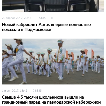
20 апреля 2019, 20:15
5135
Новый кабриолет Aurus впервые полностью
показали в Подмосковье
1 июня 2017, 13:42
8335
Свыше 4,5 тысячи школьников вышли на
грандиозный парад на павлодарской набережной