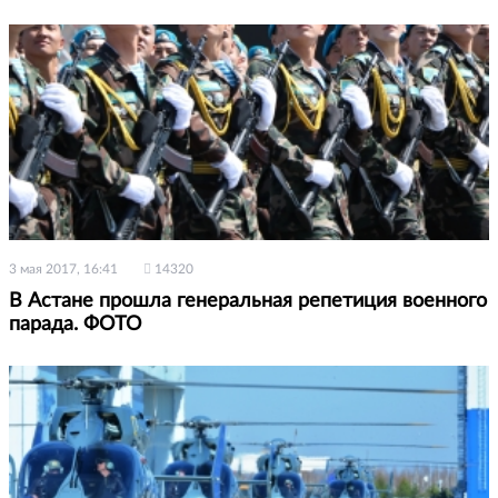
3 мая 2017, 16:41
14320
В Астане прошла генеральная репетиция военного
парада. ФОТО