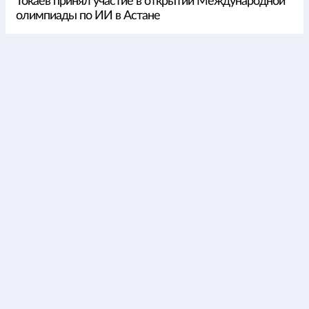
Токаев принял участие в открытии Международной
олимпиады по ИИ в Астане