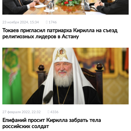
23 ноября 2024, 15:34
1746
Токаев пригласил патриарха Кирилла на съезд
религиозных лидеров в Астану
27 февраля 2022, 22:32
4336
Епифаний просит Кирилла забрать тела
российских солдат