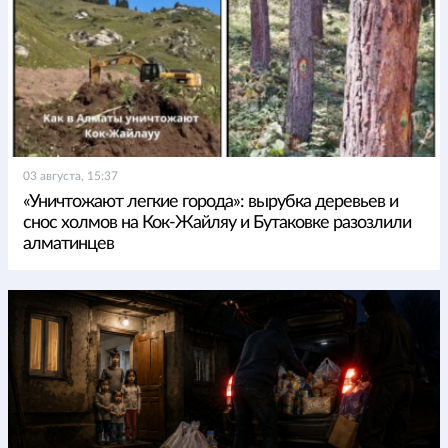
03 августа, 15:37
«Уничтожают легкие города»: вырубка деревьев и
снос холмов на Кок-Жайляу и Бутаковке разозлили
алматинцев