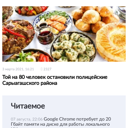
3 марта 2021, 16:21
2327
Той на 80 человек остановили полицейские
Сарыагашского района
Читаемое
Google Chrome потребует до 20
07 августа, 22:06
Гбайт памяти на диске для работы локального