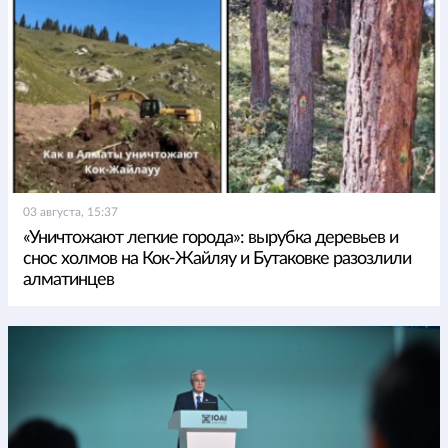
03 августа, 15:37
«Уничтожают легкие города»: вырубка деревьев и
снос холмов на Кок-Жайляу и Бутаковке разозлили
алматинцев