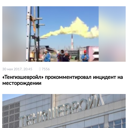
30 мая 2017, 20:45
7556
«Тенгизшевройл» прокомментировал инцидент на
месторождении