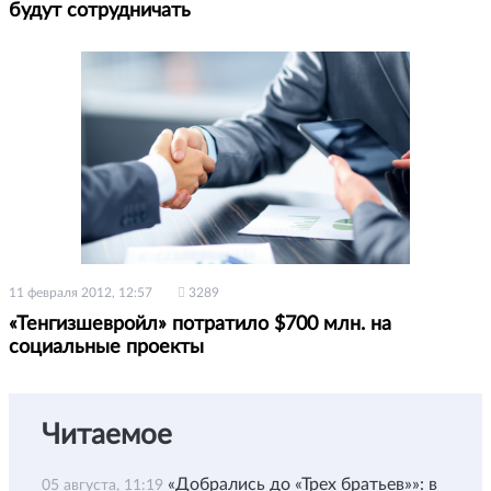
будут сотрудничать
11 февраля 2012, 12:57
3289
«Тенгизшевройл» потратило $700 млн. на
социальные проекты
Читаемое
«Добрались до «Трех братьев»»: в
05 августа, 11:19