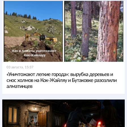
03 августа, 15:37
«Уничтожают легкие города»: вырубка деревьев и
снос холмов на Кок-Жайляу и Бутаковке разозлили
алматинцев