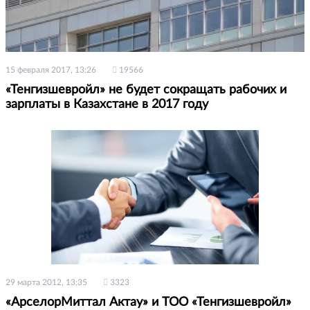
15 февраля 2017, 13:26
19566
«Тенгизшевройл» не будет сокращать рабочих и
зарплаты в Казахстане в 2017 году
29 марта 2012, 13:35
3323
«АрселорМиттал Актау» и ТОО «Тенгизшевройл»