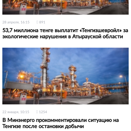
28 апреля, 16:15
891
53,7 миллиона тенге выплатит «Тенгизшевройл» за
экологические нарушения в Атырауской области
22 января, 10:15
1254
В Минэнерго прокомментировали ситуацию на
Тенгизе после остановки добычи