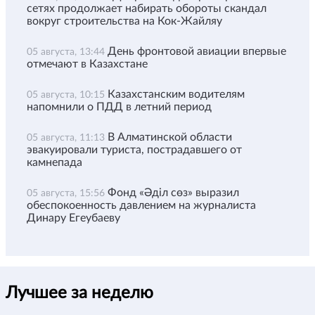
сетях продолжает набирать обороты скандал
вокруг строительства на Кок-Жайляу
День фронтовой авиации впервые
05 августа, 13:44
отмечают в Казахстане
Казахстанским водителям
05 августа, 10:15
напомнили о ПДД в летний период
В Алматинской области
05 августа, 11:13
эвакуировали туриста, пострадавшего от
камнепада
Фонд «Әділ сөз» выразил
05 августа, 15:56
обеспокоенность давлением на журналиста
Динару Егеубаеву
Лучшее за неделю