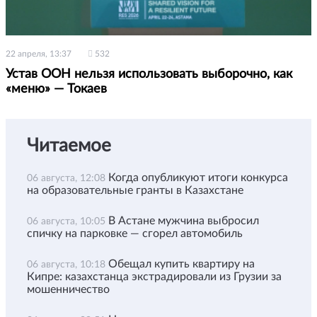
22 апреля, 13:37
532
Устав ООН нельзя использовать выборочно, как
«меню» — Токаев
Читаемое
Когда опубликуют итоги конкурса
06 августа, 12:08
на образовательные гранты в Казахстане
В Астане мужчина выбросил
06 августа, 10:05
спичку на парковке — сгорел автомобиль
Обещал купить квартиру на
06 августа, 10:18
Кипре: казахстанца экстрадировали из Грузии за
мошенничество