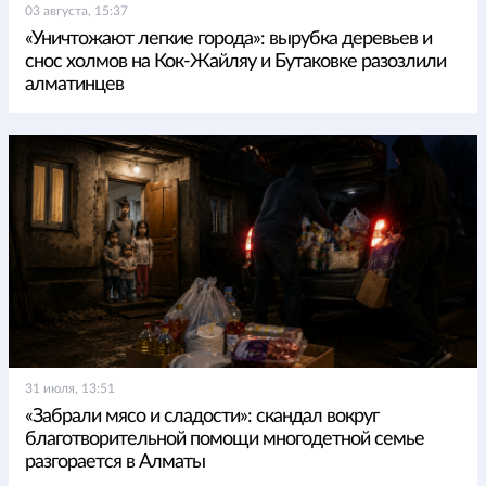
03 августа, 15:37
«Уничтожают легкие города»: вырубка деревьев и
снос холмов на Кок-Жайляу и Бутаковке разозлили
алматинцев
31 июля, 13:51
«Забрали мясо и сладости»: скандал вокруг
благотворительной помощи многодетной семье
разгорается в Алматы