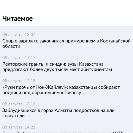
Читаемое
08 августа, 12:07
Спор о зарплате закончился примирением в Костанайской
области
08 августа, 11:17
Ректорские гранты и скидки: вузы Казахстана
предлагают более двух тысяч мест абитуриентам
08 августа, 12:18
«Руки прочь от Кок-Жайляу!»: казахстанцы собирают
подписи под обращением к Токаеву
08 августа, 13:16
Заблудившихся в горах Алматы подростков нашли
спасатели
08 августа, 14:21