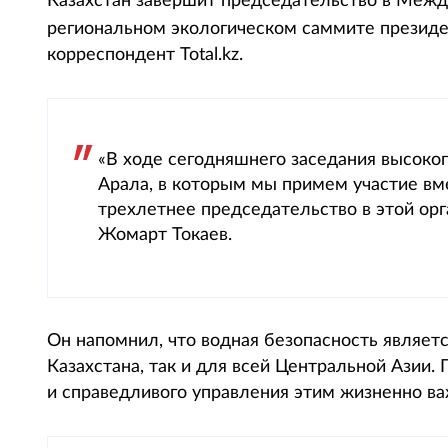
Казахстан завершит председательство в Межд
региональном экологическом саммите презид
корреспондент Total.kz.
«В ходе сегодняшнего заседания высоко
Арала, в которым мы примем участие вме
трехлетнее председательство в этой ор
Жомарт Токаев.
Он напомнил, что водная безопасность являет
Казахстана, так и для всей Центральной Азии.
и справедливого управления этим жизненно в