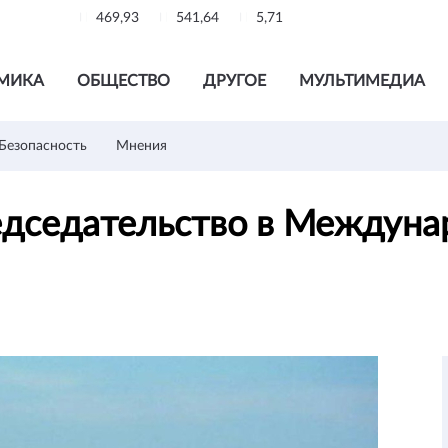
469,93
541,64
5,71
МИКА
ОБЩЕСТВО
ДРУГОЕ
МУЛЬТИМЕДИА
Безопасность
Мнения
едседательство в Междуна