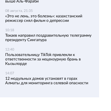
выше Аль-Фараби
08 августа, 21:35
«Это не лень, это болезнь»: казахстанский
режиссер снял фильм о депрессии
10:18
Токаев направил поздравительную телеграмму
президенту Сингапура
12:40
Пользовательницу TikTok привлекли к
ответственности за нецензурную брань в
Кызылорде
14:07
12 модульных домов установят в горах
Алматы для мониторинга селевой опасности