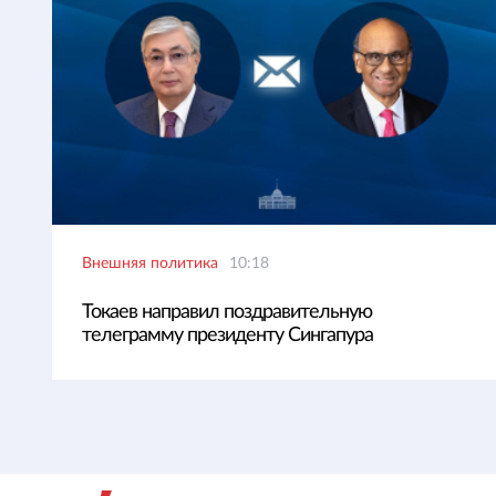
Внешняя политика
10:18
Токаев направил поздравительную
телеграмму президенту Сингапура