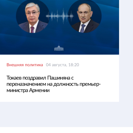
Внешняя политика
04 августа, 18:20
Токаев поздравил Пашиняна с
переназначением на должность премьер-
министра Армении