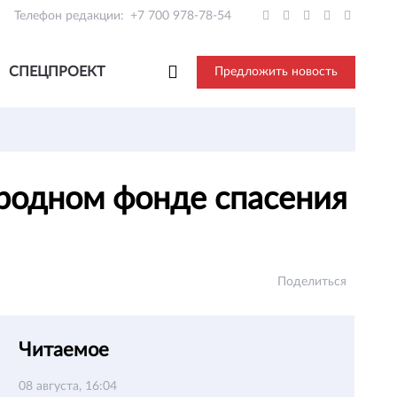
Телефон редакции:
+7 700 978-78-54
СПЕЦПРОЕКТ
Предложить новость
родном фонде спасения
Поделиться
Читаемое
08 августа, 16:04