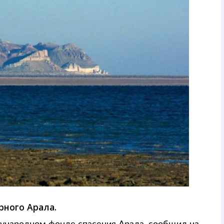
рного Арала.