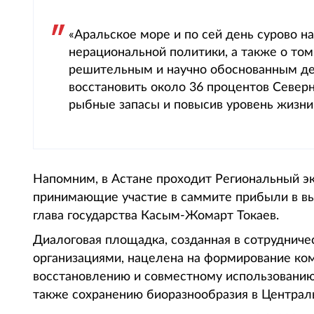
«Аральское море и по сей день сурово н
нерациональной политики, а также о том
решительным и научно обоснованным дей
восстановить около 36 процентов Северн
рыбные запасы и повысив уровень жизни 
Напомним, в Астане проходит Региональный эк
принимающие участие в саммите прибыли в вы
глава государства Касым-Жомарт Токаев.
Диалоговая площадка, созданная в сотруднич
организациями, нацелена на формирование ком
восстановлению и совместному использованию 
также сохранению биоразнообразия в Централ