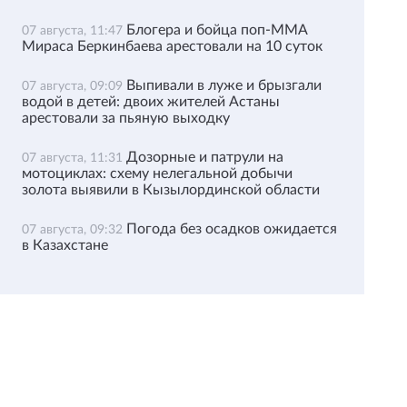
Блогера и бойца поп-ММА
07 августа, 11:47
Мираса Беркинбаева арестовали на 10 суток
Выпивали в луже и брызгали
07 августа, 09:09
водой в детей: двоих жителей Астаны
арестовали за пьяную выходку
Дозорные и патрули на
07 августа, 11:31
мотоциклах: схему нелегальной добычи
золота выявили в Кызылординской области
Погода без осадков ожидается
07 августа, 09:32
в Казахстане