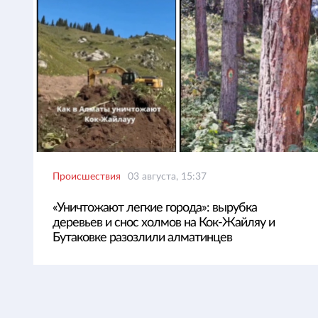
Происшествия
03 августа, 15:37
«Уничтожают легкие города»: вырубка
деревьев и снос холмов на Кок-Жайляу и
Бутаковке разозлили алматинцев