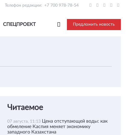
Телефон редакции:
+7 700 978-78-54
СПЕЦПРОЕКТ
Предложить новость
Читаемое
Цена отступающей воды: как
07 августа, 11:13
обмеление Каспия меняет экономику
западного Казахстана