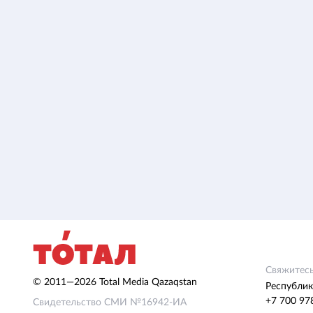
Свяжитесь
© 2011—2026 Total Media Qazaqstan
Республик
+7 700 97
Свидетельство СМИ №16942-ИА