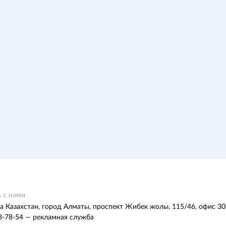
 с нами
а Казахстан, город Алматы, проспект Жибек жолы, 115/46, офис 30
8-78-54 — рекламная служба