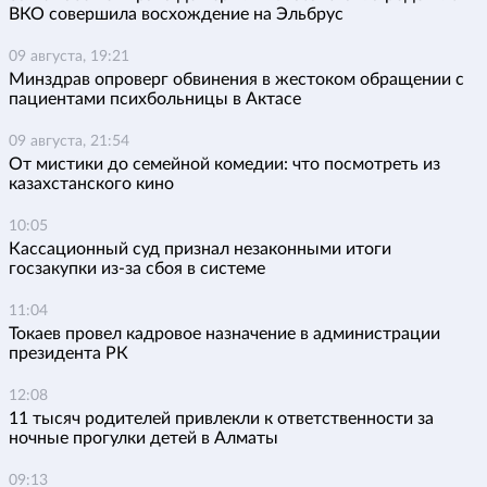
ВКО совершила восхождение на Эльбрус
09 августа, 19:21
Минздрав опроверг обвинения в жестоком обращении с
пациентами психбольницы в Актасе
09 августа, 21:54
От мистики до семейной комедии: что посмотреть из
казахстанского кино
10:05
Кассационный суд признал незаконными итоги
госзакупки из-за сбоя в системе
11:04
Токаев провел кадровое назначение в администрации
президента РК
12:08
11 тысяч родителей привлекли к ответственности за
ночные прогулки детей в Алматы
09:13