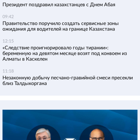
Президент поздравил казахстанцев с Днем Абая
09:42
Правительство поручило создать сервисные зоны
ожидания для водителей на границе Казахстана
12:15
«Следствие проигнорировало годы тирании»:
беременную на девятом месяце возят под конвоем из
Алматы в Каскелен
11:18
Незаконную добычу песчано-гравийной смеси пресекли
близ Талдыкоргана