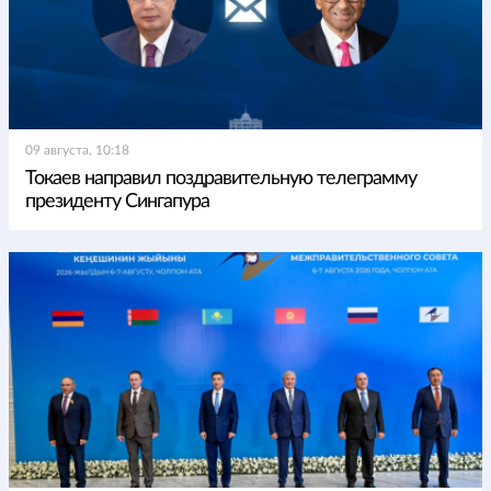
09 августа, 10:18
Токаев направил поздравительную телеграмму
президенту Сингапура