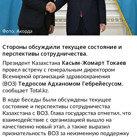
Фото: Акорда
Стороны обсуждили текущее состояние и
перспективы сотрудничества.
Касым
Жомарт Токаев
Президент Казахстана
-
провел встречу с генеральным директором
Всемирной организаций здравоохранения
Тедросом Адханомом
Гебрейесусом
(ВОЗ)
,
сообщает Total.kz.
В ходе беседы были обсуждены текущее
состояние и перспективы сотрудничества
Казахстана с ВОЗ. Глава государства отметил, что
взаимодействие с организацией вышло на
качественно новый этап, а также выразил
признательность ВОЗ за неизменную поддержку