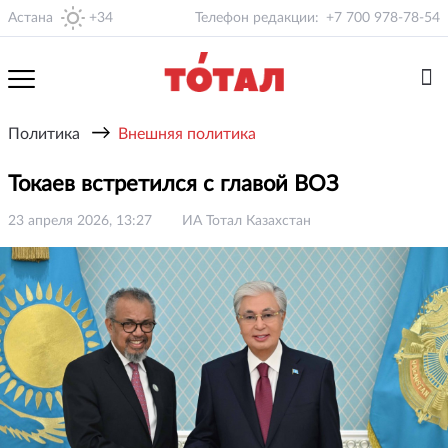
Астана
+34
Телефон редакции:
+7 700 978-78-54
→
Политика
Внешняя политика
Токаев встретился с главой ВОЗ
23 апреля 2026, 13:27
ИА Тотал Казахстан