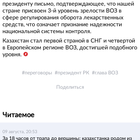
президенту письмо, подтверждающее, что нашей
стране присвоен 3-й уровень зрелости ВОЗ в
сфере регулирования оборота лекарственных
средств, что означает признание надежности
национальной системы контроля.
Казахстан стал первой страной в СНГ и четвертой
в Европейском регионе ВОЗ, достигшей подобного
уровня.
переговоры
президент РК
глава ВОЗ
Поделиться
Читаемое
09 августа, 20:53
За 18 часов от трапа до вершины: казахстанка родом из