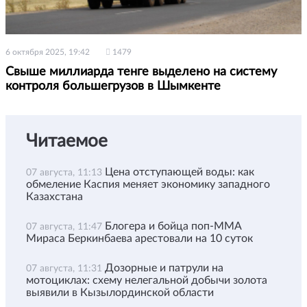
6 октября 2025, 19:42
1479
Свыше миллиарда тенге выделено на систему
контроля большегрузов в Шымкенте
Читаемое
Цена отступающей воды: как
07 августа, 11:13
обмеление Каспия меняет экономику западного
Казахстана
Блогера и бойца поп-ММА
07 августа, 11:47
Мираса Беркинбаева арестовали на 10 суток
Дозорные и патрули на
07 августа, 11:31
мотоциклах: схему нелегальной добычи золота
выявили в Кызылординской области