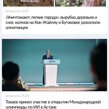
03 августа, 15:37
«Уничтожают легкие города»: вырубка деревьев и
снос холмов на Кок-Жайляу и Бутаковке разозлили
алматинцев
03 августа, 15:20
Токаев принял участие в открытии Международной
олимпиады по ИИ в Астане