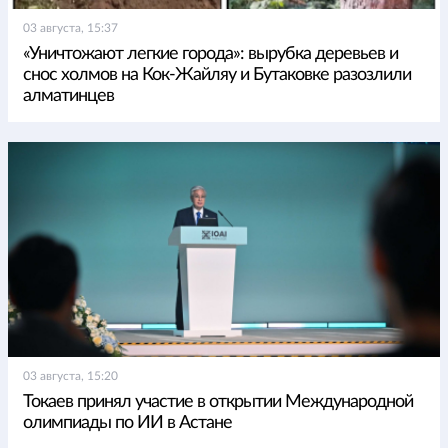
03 августа, 15:37
«Уничтожают легкие города»: вырубка деревьев и
снос холмов на Кок-Жайляу и Бутаковке разозлили
алматинцев
03 августа, 15:20
Токаев принял участие в открытии Международной
олимпиады по ИИ в Астане