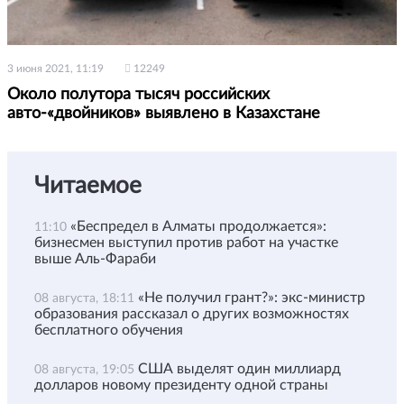
3 июня 2021, 11:19
12249
Около полутора тысяч российских
авто-«двойников» выявлено в Казахстане
Читаемое
«Беспредел в Алматы продолжается»:
11:10
бизнесмен выступил против работ на участке
выше Аль-Фараби
«Не получил грант?»: экс-министр
08 августа, 18:11
образования рассказал о других возможностях
бесплатного обучения
США выделят один миллиард
08 августа, 19:05
долларов новому президенту одной страны