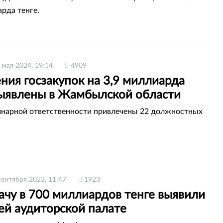
арда тенге.
 мая 2024, 19:14
4909
ния госзакупок на 3,9 миллиарда
выявлены в Жамбылской области
нарной ответственности привлечены 22 должностных
сентября 2023, 11:47
1923
ачу в 700 миллиардов тенге выявили
ей аудиторской палате