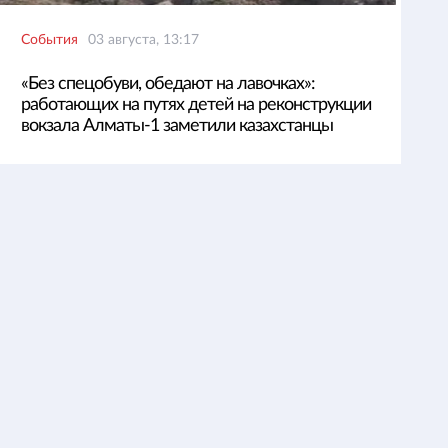
События
03 августа, 13:17
«Без спецобуви, обедают на лавочках»:
работающих на путях детей на реконструкции
вокзала Алматы-1 заметили казахстанцы