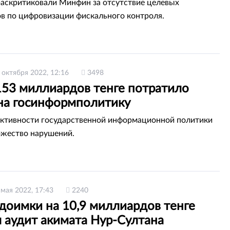
аскритиковали Минфин за отсутствие целевых
в по цифровизации фискального контроля.
 октября 2022, 12:16
3498
153 миллиардов тенге потратило
а госинформполитику
ктивности государственной информационной политики
жество нарушений.
 мая 2022, 17:43
2240
доимки на 10,9 миллиардов тенге
 аудит акимата Нур-Султана