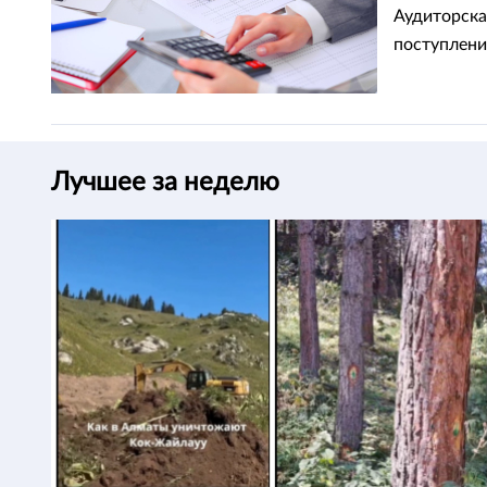
Аудиторска
поступлени
Лучшее за неделю