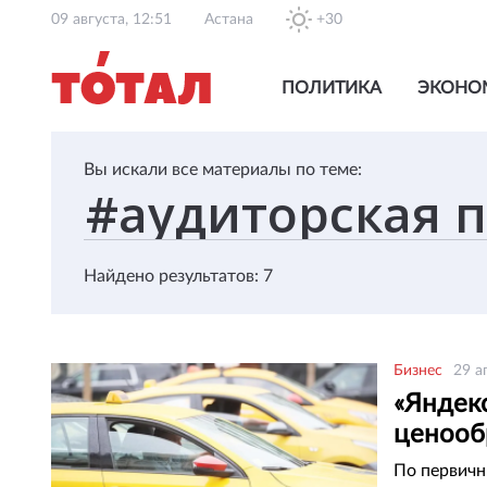
09 августа, 12:51
Астана
+30
ПОЛИТИКА
ЭКОНО
Вы искали все материалы по теме:
Найдено результатов: 7
Бизнес
29 а
«Яндекс
ценооб
По первичн