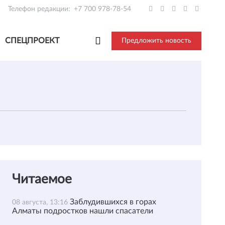
Телефон редакции:
+7 700 978-78-54
СПЕЦПРОЕКТ
Предложить новость
Читаемое
Заблудившихся в горах
08 августа, 13:16
Алматы подростков нашли спасатели