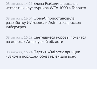
Елена Рыбакина вышла в
08 августа, 14:21
четвертый круг турнира WTA 1000 в Торонто
OpenAI приостановила
08 августа, 16:04
разработку ИИ-модели Astra из-за рисков
киберугроз
Светящиеся коровы появятся
08 августа, 15:29
на дорогах Атырауской области
Партия «Әділет»: принцип
08 августа, 16:24
«Закон и порядок» обязателен для всех