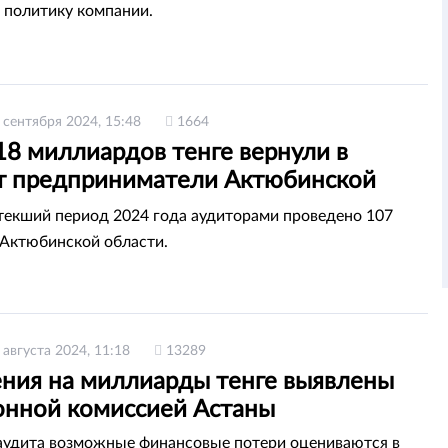
 политику компании.
 сентября 2024, 15:48
1664
18 миллиардов тенге вернули в
 предприниматели Актюбинской
и
стекший период 2024 года аудиторами проведено 107
 Актюбинской области.
 августа 2024, 11:18
13289
ния на миллиарды тенге выявлены
онной комиссией Астаны
аудита возможные финансовые потери оцениваются в