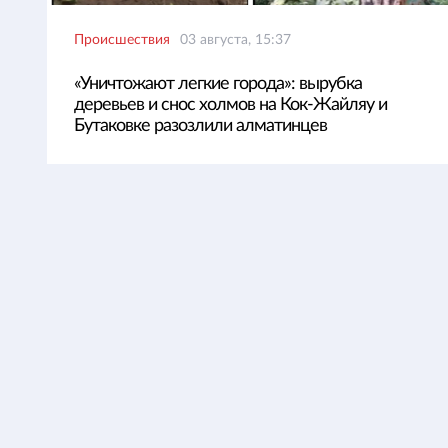
Происшествия
03 августа, 15:37
«Уничтожают легкие города»: вырубка
деревьев и снос холмов на Кок-Жайляу и
Бутаковке разозлили алматинцев