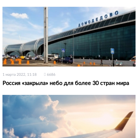
1 марта 2022, 11:18
6686
Россия «закрыла» небо для более 30 стран мира