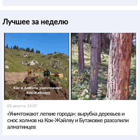
Лучшее за неделю
03 августа, 15:37
«Уничтожают легкие города»: вырубка деревьев и
снос холмов на Кок-Жайляу и Бутаковке разозлили
алматинцев