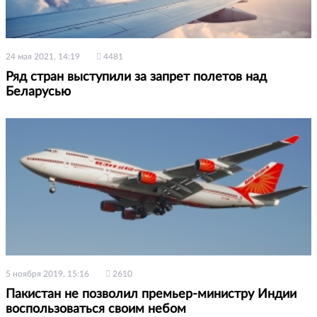
24 мая 2021, 14:19
4481
Ряд стран выступили за запрет полетов над
Беларусью
5 ноября 2019, 15:16
2610
Пакистан не позволил премьер-министру Индии
воспользоваться своим небом