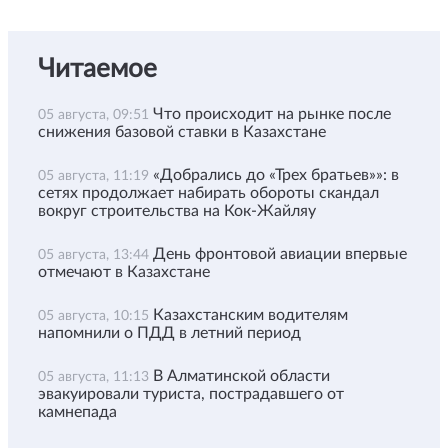
Читаемое
Что происходит на рынке после
05 августа, 09:51
снижения базовой ставки в Казахстане
«Добрались до «Трех братьев»»: в
05 августа, 11:19
сетях продолжает набирать обороты скандал
вокруг строительства на Кок-Жайляу
День фронтовой авиации впервые
05 августа, 13:44
отмечают в Казахстане
Казахстанским водителям
05 августа, 10:15
напомнили о ПДД в летний период
В Алматинской области
05 августа, 11:13
эвакуировали туриста, пострадавшего от
камнепада