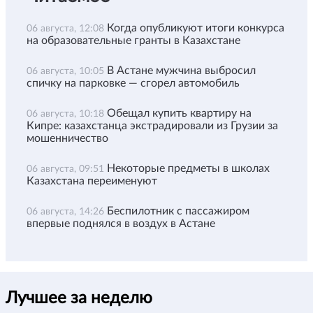
Когда опубликуют итоги конкурса
06 августа, 12:08
на образовательные гранты в Казахстане
В Астане мужчина выбросил
06 августа, 10:05
спичку на парковке — сгорел автомобиль
Обещал купить квартиру на
06 августа, 10:18
Кипре: казахстанца экстрадировали из Грузии за
мошенничество
Некоторые предметы в школах
06 августа, 09:51
Казахстана переименуют
Беспилотник с пассажиром
06 августа, 14:26
впервые поднялся в воздух в Астане
Лучшее за неделю