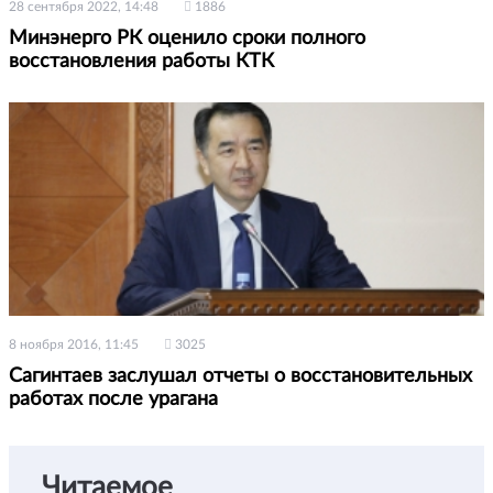
28 сентября 2022, 14:48
1886
Минэнерго РК оценило сроки полного
восстановления работы КТК
8 ноября 2016, 11:45
3025
Сагинтаев заслушал отчеты о восстановительных
работах после урагана
Читаемое