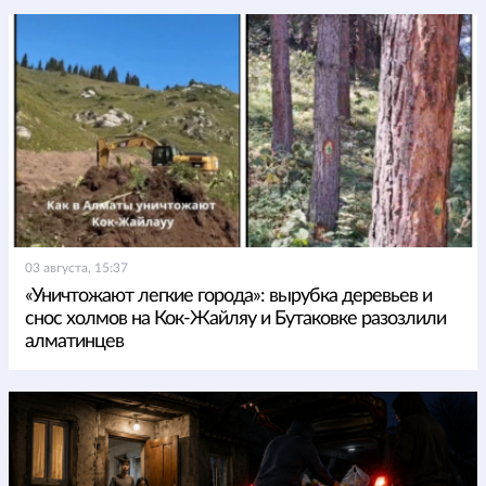
03 августа, 15:37
«Уничтожают легкие города»: вырубка деревьев и
снос холмов на Кок-Жайляу и Бутаковке разозлили
алматинцев