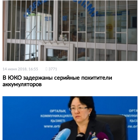
14 июня 2018, 16:55
3771
В ЮКО задержаны серийные похитители
аккумуляторов