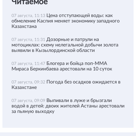
Читаемое
Цена отступающей воды: как
07 августа, 11:13
обмеление Каспия меняет экономику западного
Казахстана
Дозорные и патрули на
07 августа, 11:31
мотоциклах: схему нелегальной добычи золота
выявили в Кызылординской области
Блогера и бойца поп-ММА
07 августа, 11:47
Мираса Беркинбаева арестовали на 10 суток
Погода без осадков ожидается в
07 августа, 09:32
Казахстане
Выпивали в луже и брызгали
07 августа, 09:09
водой в детей: двоих жителей Астаны арестовали
за пьяную выходку