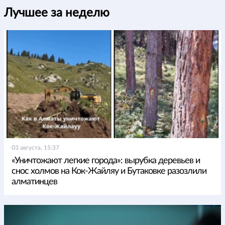
Лучшее за неделю
03 августа, 15:37
«Уничтожают легкие города»: вырубка деревьев и
снос холмов на Кок-Жайляу и Бутаковке разозлили
алматинцев