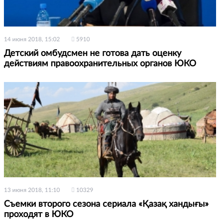
14 июня 2018, 15:02
5910
Детский омбудсмен не готова дать оценку
действиям правоохранительных органов ЮКО
13 июня 2018, 11:10
10329
Съемки второго сезона сериала «Қазақ хандығы»
проходят в ЮКО