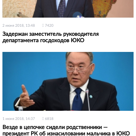
2 июня 2018, 13:48
7420
Задержан заместитель руководителя
департамента госдоходов ЮКО
1 июня 2018, 14:37
6818
Везде в цепочке сидели родственники —
президент РК об изнасиловании мальчика в ЮКО