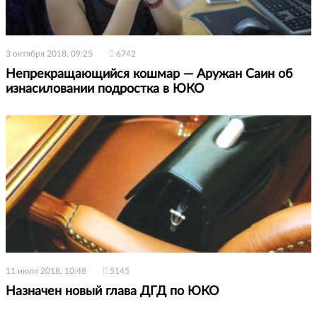
3 октября 2018, 09:25
6742
Непрекращающийся кошмар — Аружан Саин об
изнасиловании подростка в ЮКО
11 июля 2018, 10:48
5145
Назначен новый глава ДГД по ЮКО