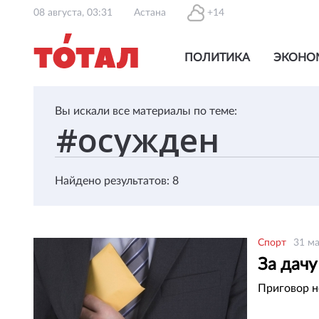
08 августа, 03:31
Астана
+14
ПОЛИТИКА
ЭКОНО
Вы искали все материалы по теме:
Найдено результатов: 8
Спорт
31 ма
За дачу
Приговор н