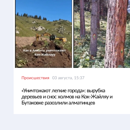
Происшествия
03 августа, 15:37
«Уничтожают легкие города»: вырубка
деревьев и снос холмов на Кок-Жайляу и
Бутаковке разозлили алматинцев