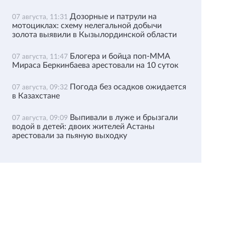
Дозорные и патрули на
07 августа, 11:31
мотоциклах: схему нелегальной добычи
золота выявили в Кызылординской области
Блогера и бойца поп-ММА
07 августа, 11:47
Мираса Беркинбаева арестовали на 10 суток
Погода без осадков ожидается
07 августа, 09:32
в Казахстане
Выпивали в луже и брызгали
07 августа, 09:09
водой в детей: двоих жителей Астаны
арестовали за пьяную выходку