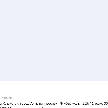
 с нами
а Казахстан, город Алматы, проспект Жибек жолы, 115/46, офис 30