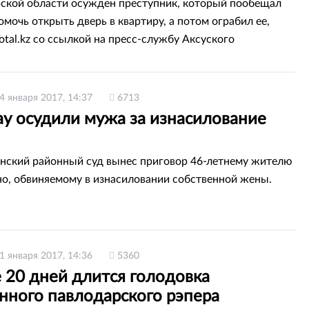
ской области осужден преступник, который пообещал
мочь открыть дверь в квартиру, а потом ограбил ее,
otal.kz со ссылкой на пресс-службу Аксуского
 суда.
4 января 2017, 14:37
6713
ау осудили мужа за изнасилование
нский районный суд вынес приговор 46-летнему жителю
о, обвиняемому в изнасиловании собственной жены.
1 января 2017, 14:36
5360
 20 дней длится голодовка
нного павлодарского рэпера