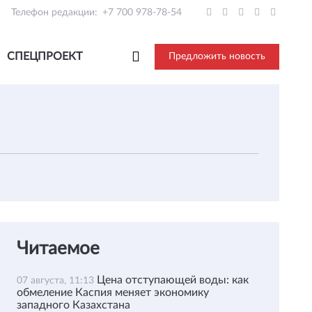
Телефон редакции:
+7 700 978-78-54
СПЕЦПРОЕКТ
Предложить новость
Читаемое
Цена отступающей воды: как
07 августа, 11:13
обмеление Каспия меняет экономику
западного Казахстана