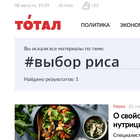
08 августа, 19:29
Астана
+23
ПОЛИТИКА
ЭКОНО
Вы искали все материалы по теме:
Найдено результатов: 1
Наука
21 се
О свойс
нутриц
Специалист