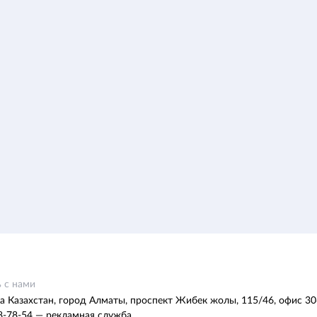
 с нами
а Казахстан, город Алматы, проспект Жибек жолы, 115/46, офис 30
8-78-54 — рекламная служба