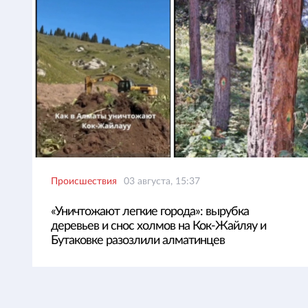
Происшествия
03 августа, 15:37
«Уничтожают легкие города»: вырубка
деревьев и снос холмов на Кок-Жайляу и
Бутаковке разозлили алматинцев