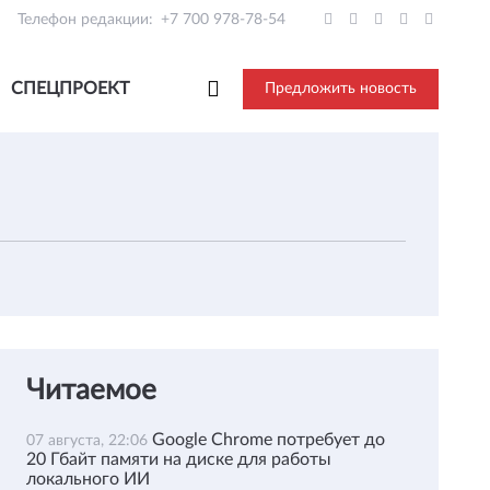
Телефон редакции:
+7 700 978-78-54
СПЕЦПРОЕКТ
Предложить новость
Читаемое
Google Chrome потребует до
07 августа, 22:06
20 Гбайт памяти на диске для работы
локального ИИ