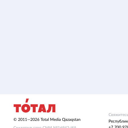
Свяжитесь
© 2011—2026 Total Media Qazaqstan
Республик
+7 700 97
Свидетельство СМИ №16942-ИА