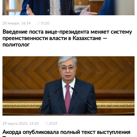
20 января, 16:14
5110
Введение поста вице-президента меняет систему
преемственности власти в Казахстане —
политолог
29 марта 2023, 14:10
2519
Акорда опубликовала полный текст выступления