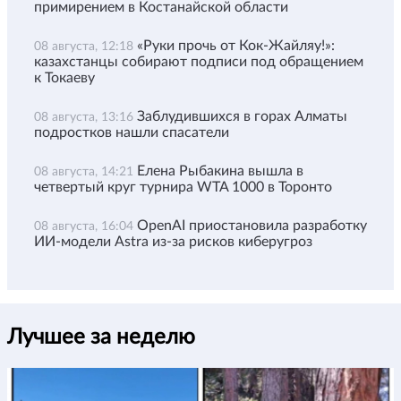
примирением в Костанайской области
«Руки прочь от Кок-Жайляу!»:
08 августа, 12:18
казахстанцы собирают подписи под обращением
к Токаеву
Заблудившихся в горах Алматы
08 августа, 13:16
подростков нашли спасатели
Елена Рыбакина вышла в
08 августа, 14:21
четвертый круг турнира WTA 1000 в Торонто
OpenAI приостановила разработку
08 августа, 16:04
ИИ-модели Astra из-за рисков киберугроз
Лучшее за неделю