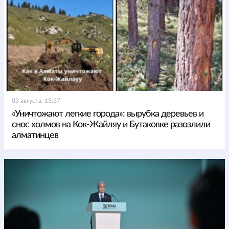
03 августа, 15:37
«Уничтожают легкие города»: вырубка деревьев и
снос холмов на Кок-Жайляу и Бутаковке разозлили
алматинцев