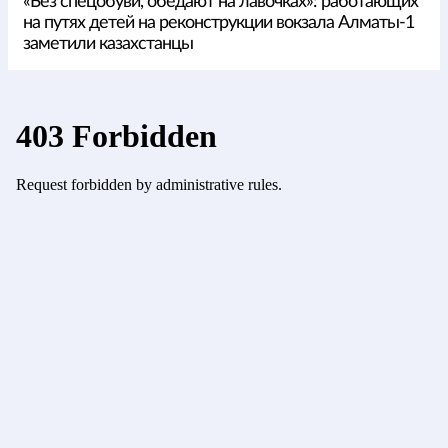
«Без спецобуви, обедают на лавочках»: работающих
на путях детей на реконструкции вокзала Алматы-1
заметили казахстанцы