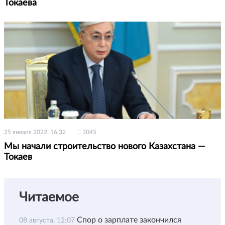
Токаева
25 января 2022, 16:32
3045
Мы начали строительство нового Казахстана —
Токаев
Читаемое
Спор о зарплате закончился
08 августа, 12:07