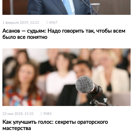
1 февраля 2019, 12:21
4967
Асанов — судьям: Надо говорить так, чтобы всем
было все понятно
23 мая 2018, 15:35
9085
Как улучшить голос: секреты ораторского
мастерства