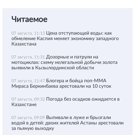
Читаемое
Цена отступающей воды: как
07 августа, 11:13
обмеление Каспия меняет экономику западного
Казахстана
Дозорные и патрули на
07 августа, 11:31
мотоциклах: схему нелегальной добычи золота
выявили в Кызылординской области
Блогера и бойца поп-ММА
07 августа, 11:47
Мираса Беркинбаева арестовали на 10 суток
Погода без осадков ожидается в
07 августа, 09:32
Казахстане
Выпивали в луже и брызгали
07 августа, 09:09
водой в детей: двоих жителей Астаны арестовали
за пьяную выходку