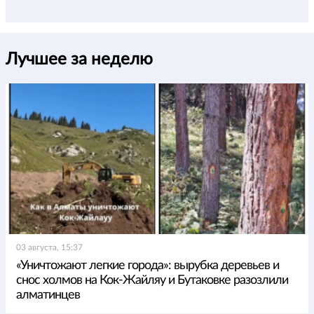
Лучшее за неделю
03 августа, 15:37
«Уничтожают легкие города»: вырубка деревьев и
снос холмов на Кок-Жайляу и Бутаковке разозлили
алматинцев