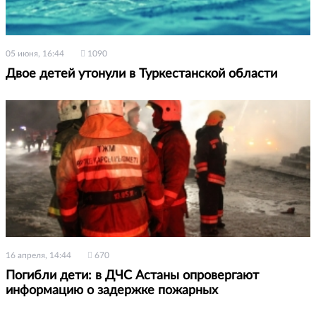
05 июня, 16:44
1090
Двое детей утонули в Туркестанской области
16 апреля, 14:44
670
Погибли дети: в ДЧС Астаны опровергают
информацию о задержке пожарных