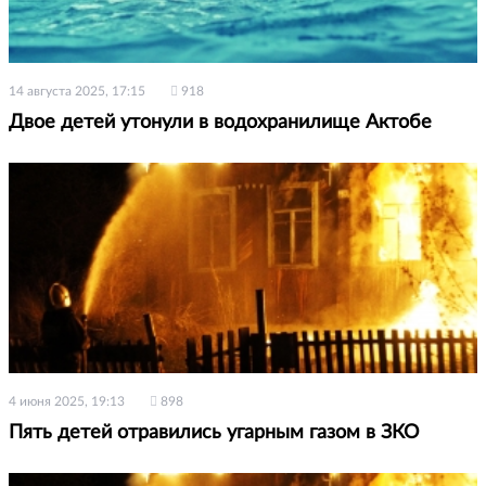
14 августа 2025, 17:15
918
Двое детей утонули в водохранилище Актобе
4 июня 2025, 19:13
898
Пять детей отравились угарным газом в ЗКО