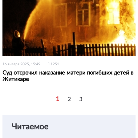
16 января 2025, 15:49
1251
Суд отсрочил наказание матери погибших детей в
Житикаре
1
2
3
Читаемое