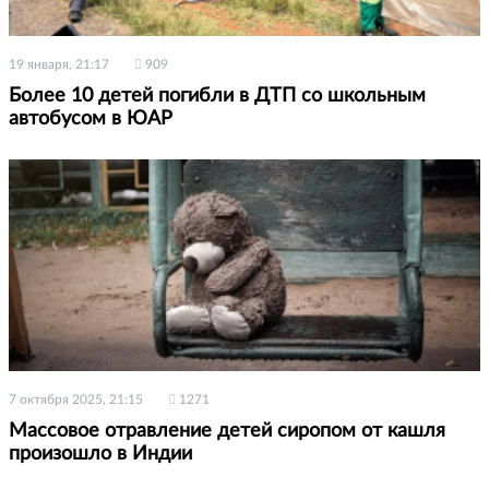
19 января, 21:17
909
Более 10 детей погибли в ДТП со школьным
автобусом в ЮАР
7 октября 2025, 21:15
1271
Массовое отравление детей сиропом от кашля
произошло в Индии