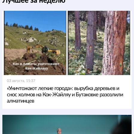
Лучшее за неделю
03 августа, 15:37
«Уничтожают легкие города»: вырубка деревьев и
снос холмов на Кок-Жайляу и Бутаковке разозлили
алматинцев