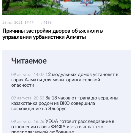
28 мая 2021, 17:47
4168
Причины застройки дворов объяснили в
управлении урбанистики Алматы
Читаемое
12 модульных домов установят в
09 августа, 14:07
горах Алматы для мониторинга селевой
опасности
За 18 часов от трапа до вершины:
09 августа, 20:53
казахстанка родом из ВКО совершила
восхождение на Эльбрус
УЕФА готовит расследование в
09 августа, 16:26
отношении главы ФИФА из-за выплат его
предполагаемой любовнице