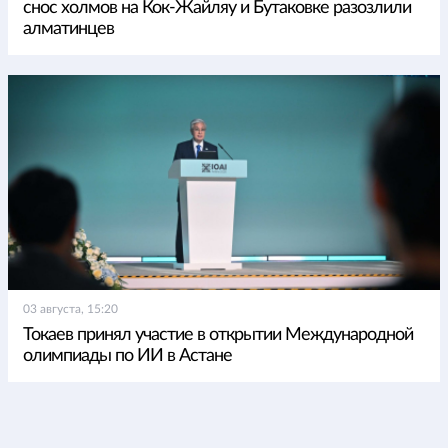
снос холмов на Кок-Жайляу и Бутаковке разозлили
алматинцев
03 августа, 15:20
Токаев принял участие в открытии Международной
олимпиады по ИИ в Астане