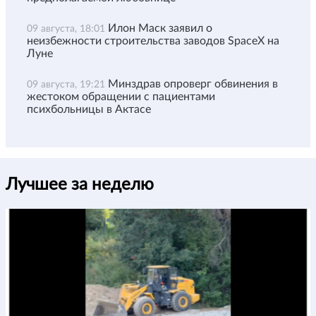
Илон Маск заявил о
09 августа, 18:01
неизбежности строительства заводов SpaceX на
Луне
Минздрав опроверг обвинения в
09 августа, 19:21
жестоком обращении с пациентами
психбольницы в Актасе
Лучшее за неделю