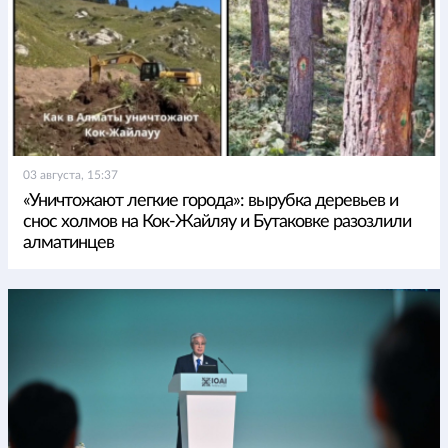
03 августа, 15:37
«Уничтожают легкие города»: вырубка деревьев и
снос холмов на Кок-Жайляу и Бутаковке разозлили
алматинцев