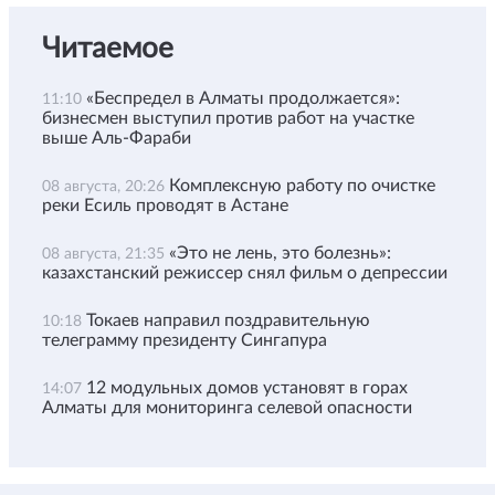
Читаемое
«Беспредел в Алматы продолжается»:
11:10
бизнесмен выступил против работ на участке
выше Аль-Фараби
Комплексную работу по очистке
08 августа, 20:26
реки Есиль проводят в Астане
«Это не лень, это болезнь»:
08 августа, 21:35
казахстанский режиссер снял фильм о депрессии
Токаев направил поздравительную
10:18
телеграмму президенту Сингапура
12 модульных домов установят в горах
14:07
Алматы для мониторинга селевой опасности