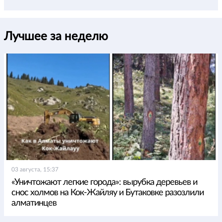
Лучшее за неделю
03 августа, 15:37
«Уничтожают легкие города»: вырубка деревьев и
снос холмов на Кок-Жайляу и Бутаковке разозлили
алматинцев