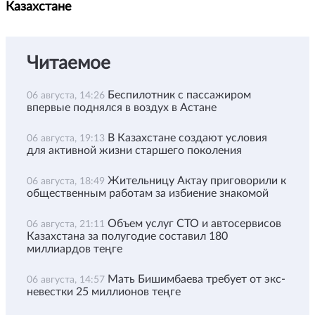
Казахстане
Читаемое
Беспилотник с пассажиром
06 августа, 14:26
впервые поднялся в воздух в Астане
В Казахстане создают условия
06 августа, 19:13
для активной жизни старшего поколения
Жительницу Актау приговорили к
06 августа, 18:49
общественным работам за избиение знакомой
Объем услуг СТО и автосервисов
06 августа, 21:11
Казахстана за полугодие составил 180
миллиардов теңге
Мать Бишимбаева требует от экс-
06 августа, 14:57
невестки 25 миллионов теңге