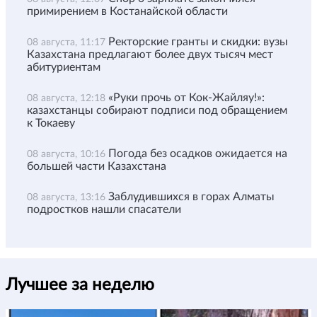
примирением в Костанайской области
Ректорские гранты и скидки: вузы
08 августа, 11:17
Казахстана предлагают более двух тысяч мест
абитуриентам
«Руки прочь от Кок-Жайляу!»:
08 августа, 12:18
казахстанцы собирают подписи под обращением
к Токаеву
Погода без осадков ожидается на
08 августа, 10:16
большей части Казахстана
Заблудившихся в горах Алматы
08 августа, 13:16
подростков нашли спасатели
Лучшее за неделю