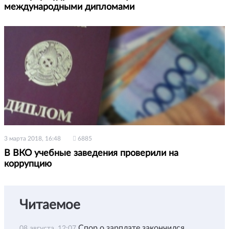
международными дипломами
3 марта 2018, 16:48
6885
В ВКО учебные заведения проверили на
коррупцию
Читаемое
Спор о зарплате закончился
08 августа, 12:07