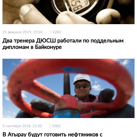
21 февраля 2019, 19:24
4283
Два тренера ДЮСШ работали по поддельным
дипломам в Байконуре
5 сентября 2018, 21:50
5082
В Атырау будут готовить нефтяников с