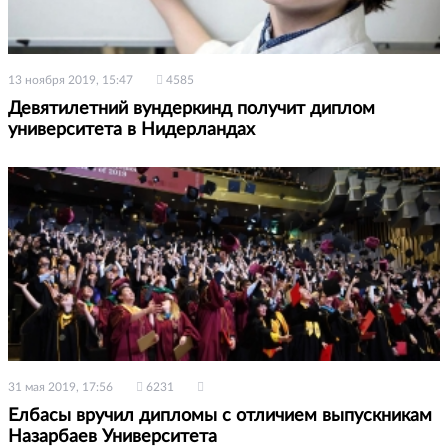
13 ноября 2019, 15:47
4585
Девятилетний вундеркинд получит диплом
университета в Нидерландах
31 мая 2019, 17:56
6231
Елбасы вручил дипломы с отличием выпускникам
Назарбаев Университета