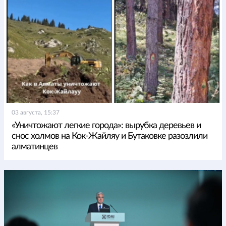
03 августа, 15:37
«Уничтожают легкие города»: вырубка деревьев и
снос холмов на Кок-Жайляу и Бутаковке разозлили
алматинцев