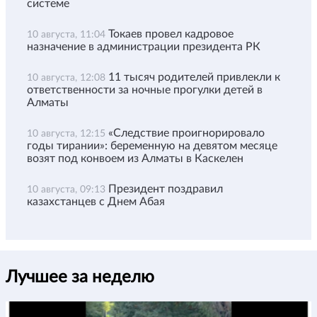
системе
Токаев провел кадровое
10 августа, 11:04
назначение в администрации президента РК
11 тысяч родителей привлекли к
10 августа, 12:08
ответственности за ночные прогулки детей в
Алматы
«Следствие проигнорировало
10 августа, 12:15
годы тирании»: беременную на девятом месяце
возят под конвоем из Алматы в Каскелен
Президент поздравил
10 августа, 09:13
казахстанцев с Днем Абая
Лучшее за неделю