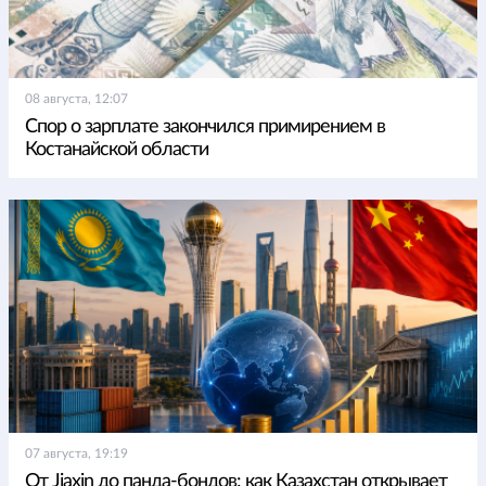
08 августа, 12:07
Спор о зарплате закончился примирением в
Костанайской области
07 августа, 19:19
От Jiaxin до панда-бондов: как Казахстан открывает