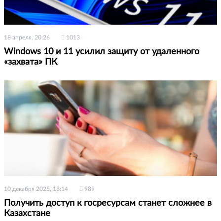
18 апреля, 20:26
1013
Windows 10 и 11 усилил защиту от удаленного
«захвата» ПК
10 декабря 2025, 18:14
989
Получить доступ к госресурсам станет сложнее в
Казахстане