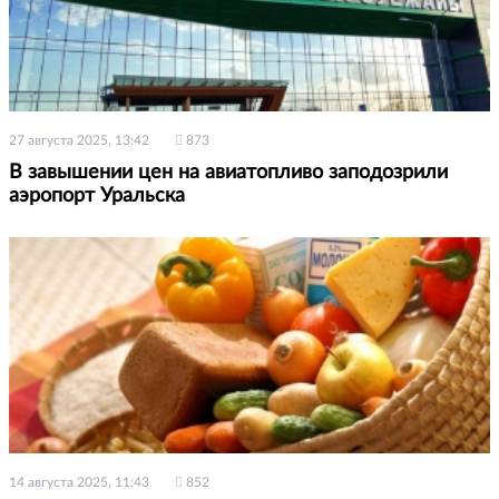
27 августа 2025, 13:42
873
В завышении цен на авиатопливо заподозрили
аэропорт Уральска
14 августа 2025, 11:43
852