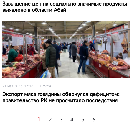
Завышение цен на социально значимые продукты
выявлено в области Абай
21 мая 2025, 17:13
9354
Экспорт мяса говядины обернулся дефицитом:
правительство РК не просчитало последствия
1
2
3
4
5
6