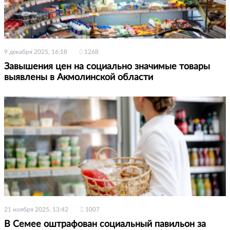
9 декабря 2025, 16:18
1268
Завышения цен на социально значимые товары
выявлены в Акмолинской области
21 ноября 2025, 13:42
1007
В Семее оштрафован социальный павильон за