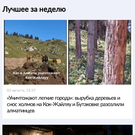
Лучшее за неделю
03 августа, 15:37
«Уничтожают легкие города»: вырубка деревьев и
снос холмов на Кок-Жайляу и Бутаковке разозлили
алматинцев