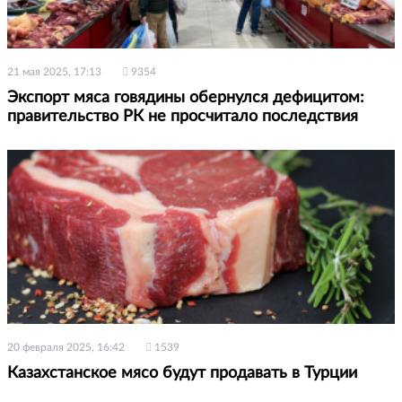
21 мая 2025, 17:13
9354
Экспорт мяса говядины обернулся дефицитом:
правительство РК не просчитало последствия
20 февраля 2025, 16:42
1539
Казахстанское мясо будут продавать в Турции