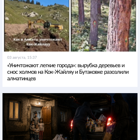
03 августа, 15:37
«Уничтожают легкие города»: вырубка деревьев и
снос холмов на Кок-Жайляу и Бутаковке разозлили
алматинцев