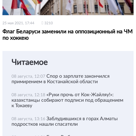
25 мая 2021, 17:44
3210
Флаг Беларуси заменили на оппозиционный на ЧМ
по хоккею
Читаемое
Спор о зарплате закончился
08 августа, 12:07
примирением в Костанайской области
«Руки прочь от Кок-Жайляу!»:
08 августа, 12:18
казахстанцы собирают подписи под обращением
к Токаеву
Заблудившихся в горах Алматы
08 августа, 13:16
подростков нашли спасатели