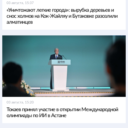
03 августа, 15:37
«Уничтожают легкие города»: вырубка деревьев и
снос холмов на Кок-Жайляу и Бутаковке разозлили
алматинцев
03 августа, 15:20
Токаев принял участие в открытии Международной
олимпиады по ИИ в Астане