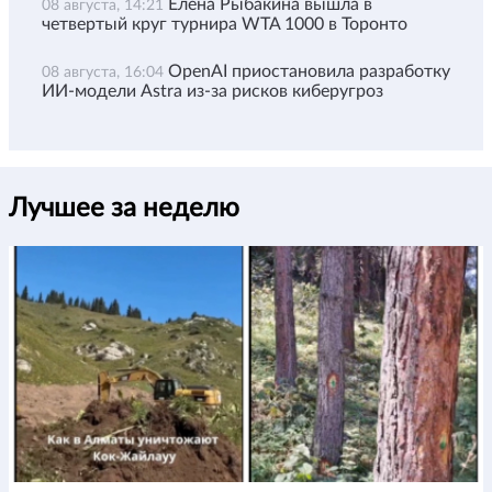
Елена Рыбакина вышла в
08 августа, 14:21
четвертый круг турнира WTA 1000 в Торонто
OpenAI приостановила разработку
08 августа, 16:04
ИИ-модели Astra из-за рисков киберугроз
Лучшее за неделю