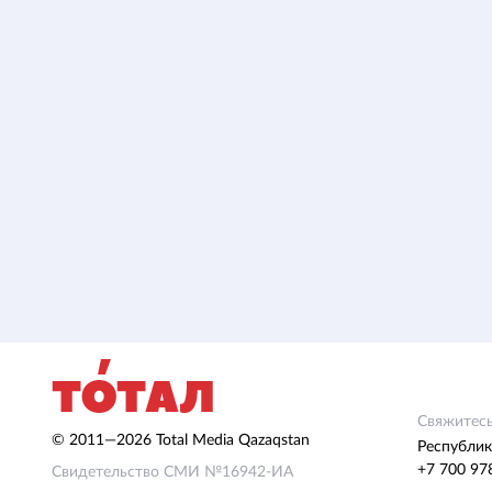
Свяжитесь
© 2011—2026 Total Media Qazaqstan
Республик
+7 700 97
Свидетельство СМИ №16942-ИА