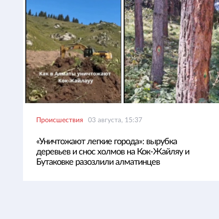
Происшествия
03 августа, 15:37
«Уничтожают легкие города»: вырубка
деревьев и снос холмов на Кок-Жайляу и
Бутаковке разозлили алматинцев