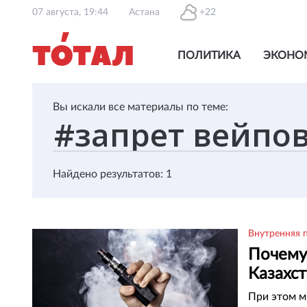
07 августа, 19:44
Астана
+22
ПОЛИТИКА
ЭКОНО
Вы искали все материалы по теме:
Найдено результатов: 1
Внутренняя 
Почему 
Казахс
При этом м