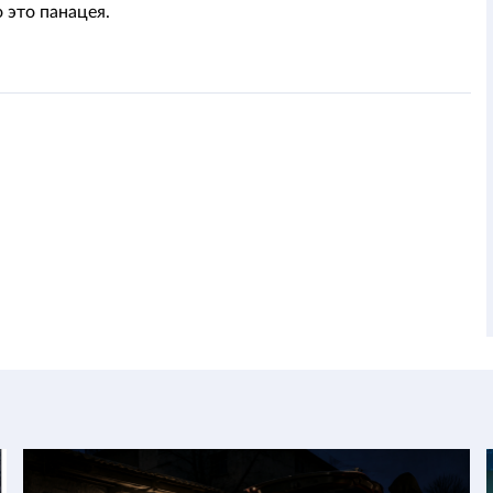
о это панацея.