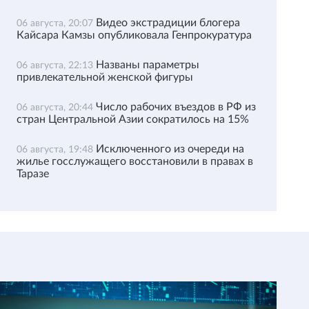
Видео экстрадиции блогера
06 августа, 20:07
Кайсара Камзы опубликовала Генпрокуратура
Названы параметры
06 августа, 22:13
привлекательной женской фигуры
Число рабочих въездов в РФ из
06 августа, 20:44
стран Центральной Азии сократилось на 15%
Исключенного из очереди на
06 августа, 19:48
жилье госслужащего восстановили в правах в
Таразе