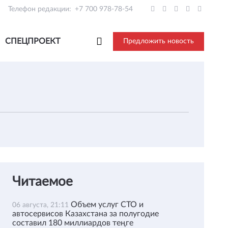
Телефон редакции:
+7 700 978-78-54
СПЕЦПРОЕКТ
Предложить новость
Читаемое
Объем услуг СТО и
06 августа, 21:11
автосервисов Казахстана за полугодие
составил 180 миллиардов теңге