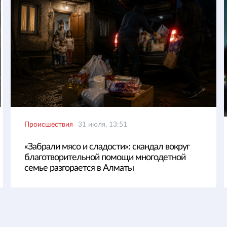
Происшествия
31 июля, 13:51
«Забрали мясо и сладости»: скандал вокруг
благотворительной помощи многодетной
семье разгорается в Алматы