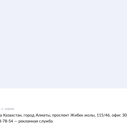
 с нами
а Казахстан, город Алматы, проспект Жибек жолы, 115/46, офис 30
8-78-54 — рекламная служба