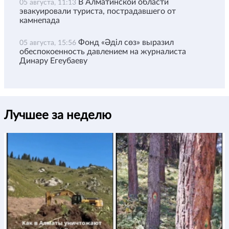
В Алматинской области
05 августа, 11:13
эвакуировали туриста, пострадавшего от
камнепада
Фонд «Әділ сөз» выразил
05 августа, 15:56
обеспокоенность давлением на журналиста
Динару Егеубаеву
Лучшее за неделю