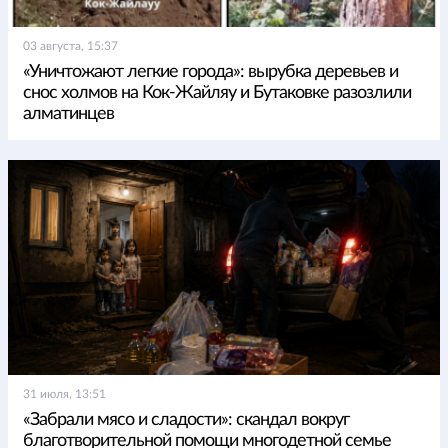
03 августа, 15:37
«Уничтожают легкие города»: вырубка деревьев и
снос холмов на Кок-Жайляу и Бутаковке разозлили
алматинцев
31 июля, 13:51
«Забрали мясо и сладости»: скандал вокруг
благотворительной помощи многодетной семье