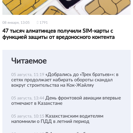
08 января, 13:05
1791
47 тысяч алматинцев получили SIM-карты с
функцией защиты от вредоносного контента
Читаемое
«Добрались до «Трех братьев»»: в
05 августа, 11:19
сетях продолжает набирать обороты скандал
вокруг строительства на Кок-Жайляу
День фронтовой авиации впервые
05 августа, 13:44
отмечают в Казахстане
Казахстанским водителям
05 августа, 10:15
напомнили о ПДД в летний период