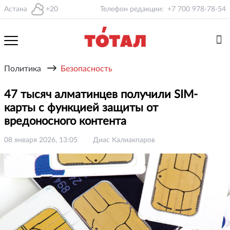
Астана
+20
Телефон редакции:
+7 700 978-78-54
→
Политика
Безопасность
47 тысяч алматинцев получили SIM-
карты с функцией защиты от
вредоносного контента
08 января 2026, 13:05
Диас Калиакпаров