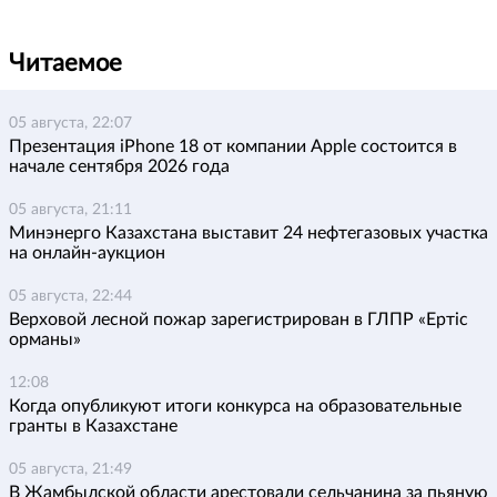
Читаемое
05 августа, 22:07
Презентация iPhone 18 от компании Apple состоится в
начале сентября 2026 года
05 августа, 21:11
Минэнерго Казахстана выставит 24 нефтегазовых участка
на онлайн-аукцион
05 августа, 22:44
Верховой лесной пожар зарегистрирован в ГЛПР «Ертіс
орманы»
12:08
Когда опубликуют итоги конкурса на образовательные
гранты в Казахстане
05 августа, 21:49
В Жамбылской области арестовали сельчанина за пьяную