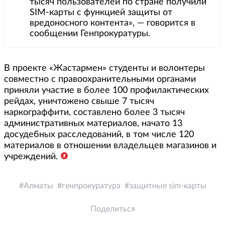
тысяч пользователей по стране получили
SIM-карты с функцией защиты от
вредоносного контента», — говорится в
сообщении Генпрокуратуры.
В проекте «Жастармен» студенты и волонтеры
совместно с правоохранительными органами
приняли участие в более 100 профилактических
рейдах, уничтожено свыше 7 тысяч
наркограффити, составлено более 3 тысяч
административных материалов, начато 13
досудебных расследований, в том числе 120
материалов в отношении владельцев магазинов и
учреждений.
Алматы
генпрокуратура
защитные sim-карты
Поделиться