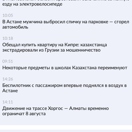
езду на электровелосипеде
10:05
В Астане мужчина выбросил спичку на парковке — сгорел
автомобиль
10:18
Обещал купить квартиру на Кипре: казахстанца
экстрадировали из Грузии за мошенничество
09:51
Некоторые предметы в школах Казахстана переименуют
14:26
Беспилотник с пассажиром впервые поднялся в воздух в
Астане
14:11
Движение на трассе Хоргос — Алматы временно
ограничат 8 августа